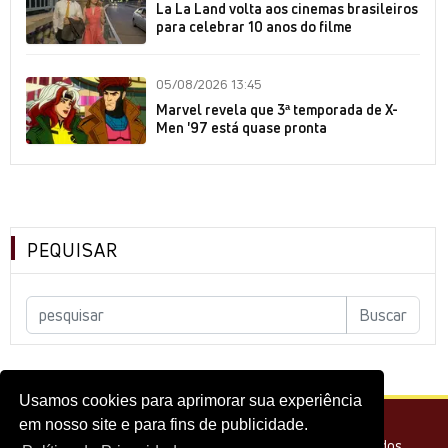
La La Land volta aos cinemas brasileiros
para celebrar 10 anos do filme
05/08/2026 13:45
Marvel revela que 3ª temporada de X-
Men '97 está quase pronta
PEQUISAR
Usamos cookies para aprimorar sua experiência
em nosso site e para fins de publicidade.
© 2026 - Melhor do Cinema Todos os direitos reservados