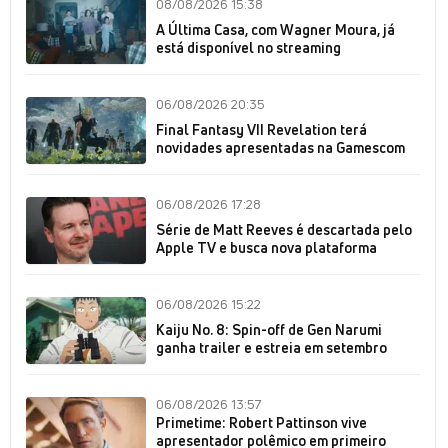
08/08/2026 15:38
A Última Casa, com Wagner Moura, já
está disponível no streaming
06/08/2026 20:35
Final Fantasy VII Revelation terá
novidades apresentadas na Gamescom
06/08/2026 17:28
Série de Matt Reeves é descartada pelo
Apple TV e busca nova plataforma
06/08/2026 15:22
Kaiju No. 8: Spin-off de Gen Narumi
ganha trailer e estreia em setembro
06/08/2026 13:57
Primetime: Robert Pattinson vive
apresentador polêmico em primeiro