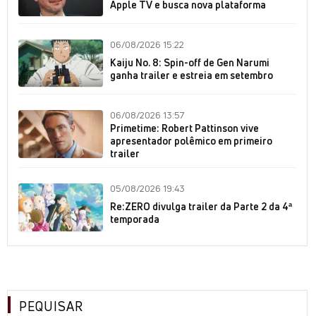
Apple TV e busca nova plataforma
06/08/2026 15:22
Kaiju No. 8: Spin-off de Gen Narumi
ganha trailer e estreia em setembro
06/08/2026 13:57
Primetime: Robert Pattinson vive
apresentador polêmico em primeiro
trailer
05/08/2026 19:43
Re:ZERO divulga trailer da Parte 2 da 4ª
temporada
PEQUISAR