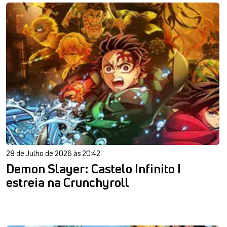
28 de Julho de 2026 às 20:42
Demon Slayer: Castelo Infinito I
estreia na Crunchyroll