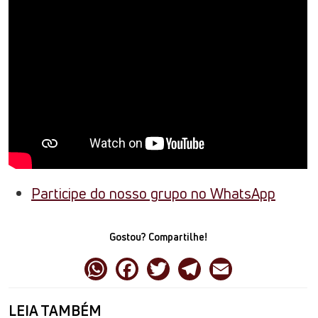
Participe do nosso grupo no WhatsApp
Gostou? Compartilhe!
LEIA TAMBÉM