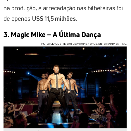
na produção, a arrecadação nas bilheteiras foi
de apenas
US$ 11,5 milhões.
3. Magic Mike – A Última Dança
FOTO: CLAUDETTE BARIUS/WARNER BROS. ENTERTAINMENT INC.