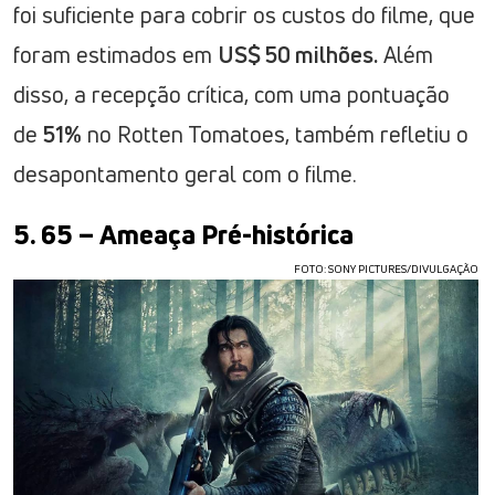
foi suficiente para cobrir os custos do filme, que
foram estimados em
US$ 50 milhões.
Além
disso, a recepção crítica, com uma pontuação
de
51%
no Rotten Tomatoes, também refletiu o
desapontamento geral com o filme.
5. 65 – Ameaça Pré-histórica
FOTO: SONY PICTURES/DIVULGAÇÃO