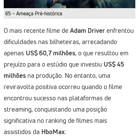
65 – Ameaça Pré-histórica
O mais recente filme de
Adam Driver
enfrentou
dificuldades nas bilheteiras, arrecadando
apenas
US$ 60,7 milhões
, o que resultou em
prejuízo para o estúdio que investiu
US$ 45
milhões
na produção. No entanto, uma
reviravolta positiva ocorreu quando o filme
encontrou sucesso nas plataformas de
streaming, conquistando uma posição
significativa no ranking de filmes mais
assistidos da
HboMax
.