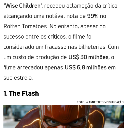
"
Wise Children
", recebeu aclamação da crítica,
alcançando uma notável nota de
99%
no
Rotten Tomatoes. No entanto, apesar do
sucesso entre os críticos, o filme foi
considerado um fracasso nas bilheterias. Com
um custo de produção de
US$ 30 milhões
, o
filme arrecadou apenas
US$ 6,8 milhões
em
sua estreia.
1. The Flash
FOTO: WARNER BROS/DIVULGAÇÃO