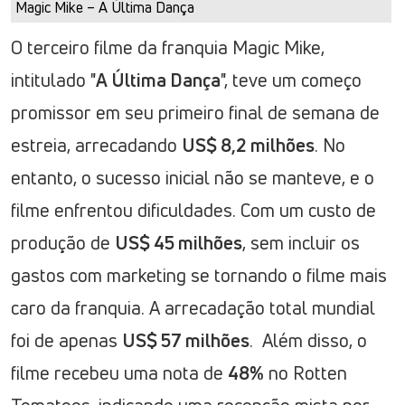
Magic Mike – A Última Dança
O terceiro filme da franquia Magic Mike,
intitulado "
A Última Dança
", teve um começo
promissor em seu primeiro final de semana de
estreia, arrecadando
US$ 8,2 milhões
. No
entanto, o sucesso inicial não se manteve, e o
filme enfrentou dificuldades. Com um custo de
produção de
US$ 45 milhões
, sem incluir os
gastos com marketing se tornando o filme mais
caro da franquia. A arrecadação total mundial
foi de apenas
US$ 57 milhões
. Além disso, o
filme recebeu uma nota de
48%
no Rotten