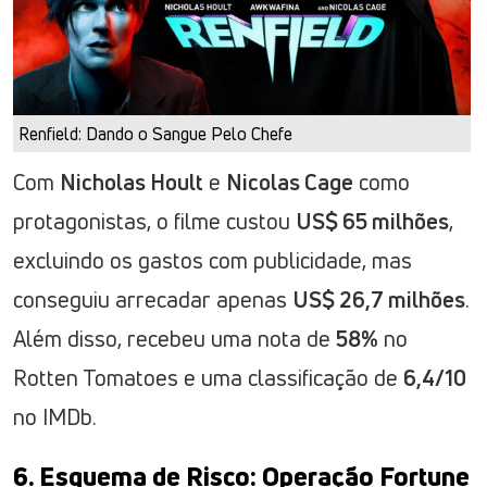
Renfield: Dando o Sangue Pelo Chefe
Com
Nicholas Hoult
e
Nicolas Cage
como
protagonistas, o filme custou
US$ 65 milhões
,
excluindo os gastos com publicidade, mas
conseguiu arrecadar apenas
US$ 26,7 milhões
.
Além disso, recebeu uma nota de
58%
no
Rotten Tomatoes e uma classificação de
6,4/10
no IMDb.
6. Esquema de Risco: Operação Fortune