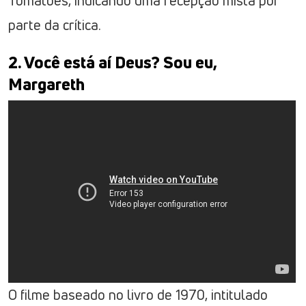
Tomatoes, indicando uma recepção mista por
parte da crítica.
2. Você está aí Deus? Sou eu,
Margareth
O filme baseado no livro de 1970, intitulado