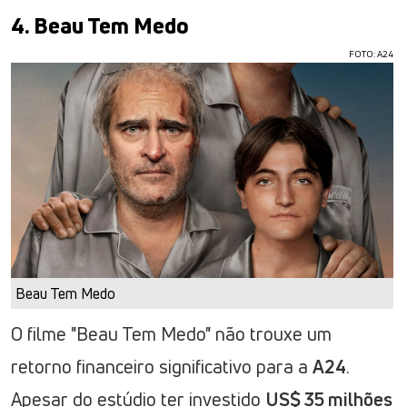
4. Beau Tem Medo
FOTO: A24
Beau Tem Medo
O filme "Beau Tem Medo" não trouxe um
retorno financeiro significativo para a
A24
.
Apesar do estúdio ter investido
US$ 35 milhões