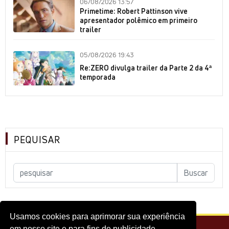
06/08/2026 13:57
Primetime: Robert Pattinson vive
apresentador polêmico em primeiro
trailer
05/08/2026 19:43
Re:ZERO divulga trailer da Parte 2 da 4ª
temporada
PEQUISAR
Usamos cookies para aprimorar sua experiência
em nosso site e para fins de publicidade.