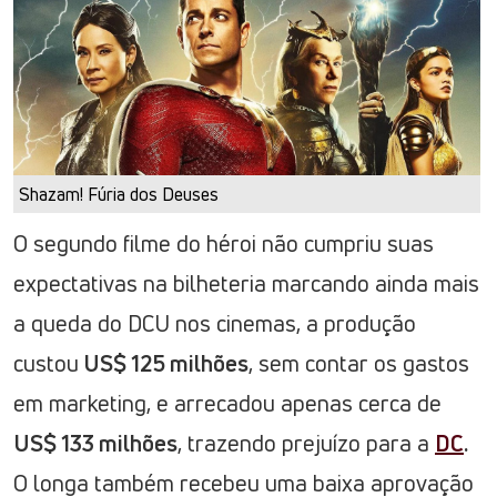
Shazam! Fúria dos Deuses
O segundo filme do héroi não cumpriu suas
expectativas na bilheteria marcando ainda mais
a queda do DCU nos cinemas, a produção
custou
US$ 125 milhões
, sem contar os gastos
em marketing, e arrecadou apenas cerca de
US$ 133 milhões
, trazendo prejuízo para a
DC
.
O longa também recebeu uma baixa aprovação