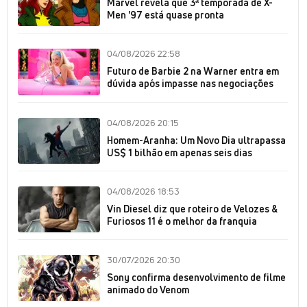
Marvel revela que 3ª temporada de X-
Men '97 está quase pronta
04/08/2026 22:58
Futuro de Barbie 2 na Warner entra em
dúvida após impasse nas negociações
04/08/2026 20:15
Homem-Aranha: Um Novo Dia ultrapassa
US$ 1 bilhão em apenas seis dias
04/08/2026 18:53
Vin Diesel diz que roteiro de Velozes &
Furiosos 11 é o melhor da franquia
30/07/2026 20:30
Sony confirma desenvolvimento de filme
animado do Venom