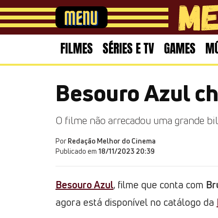
FILMES
SÉRIES E TV
GAMES
MÚ
Besouro Azul c
O filme não arrecadou uma grande bilh
Por
Redação Melhor do Cinema
Publicado em
18/11/2023 20:39
Besouro Azul
, filme que conta com
Br
agora está disponível no catálogo da