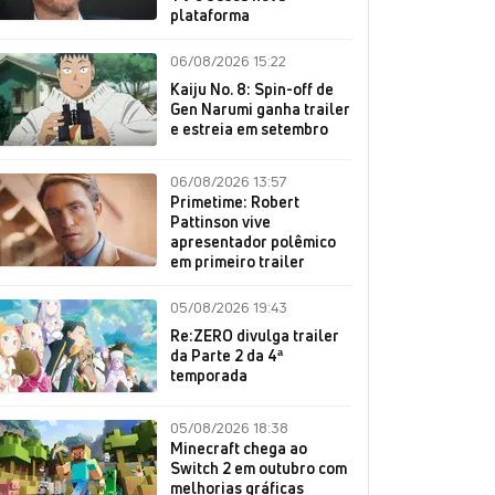
plataforma
06/08/2026 15:22
Kaiju No. 8: Spin-off de
Gen Narumi ganha trailer
e estreia em setembro
06/08/2026 13:57
Primetime: Robert
Pattinson vive
apresentador polêmico
em primeiro trailer
05/08/2026 19:43
Re:ZERO divulga trailer
da Parte 2 da 4ª
temporada
05/08/2026 18:38
Minecraft chega ao
Switch 2 em outubro com
melhorias gráficas