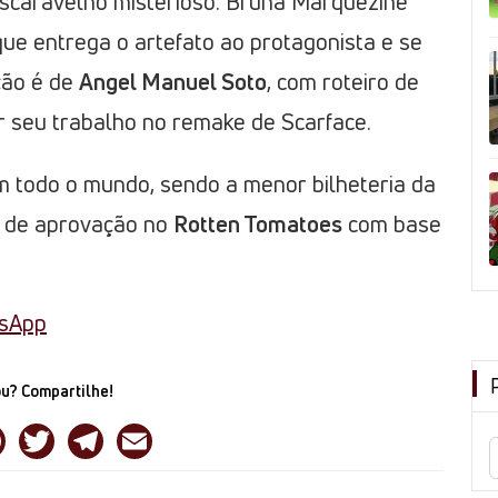
scaravelho misterioso. Bruna Marquezine
e entrega o artefato ao protagonista e se
ção é de
Angel Manuel Soto
, com roteiro de
r seu trabalho no remake de Scarface.
 todo o mundo, sendo a menor bilheteria da
de aprovação no
Rotten Tomatoes
com base
tsApp
u? Compartilhe!