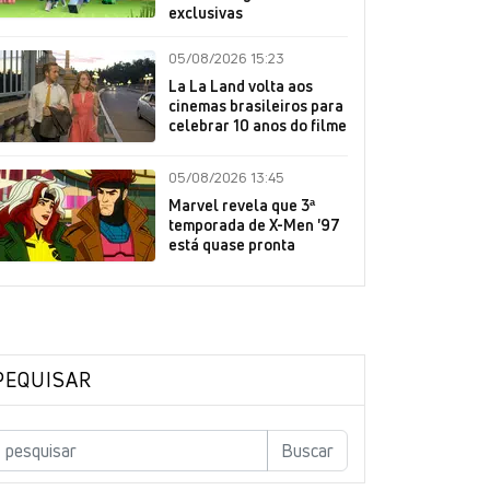
exclusivas
05/08/2026 15:23
La La Land volta aos
cinemas brasileiros para
celebrar 10 anos do filme
05/08/2026 13:45
Marvel revela que 3ª
temporada de X-Men '97
está quase pronta
PEQUISAR