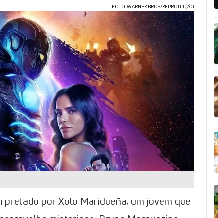
FOTO: WARNER BROS/REPRODUÇÃO
erpretado por Xolo Maridueña, um jovem que