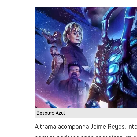
Besouro Azul
A trama acompanha Jaime Reyes, int