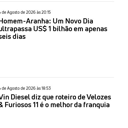
4 de Agosto de 2026 às 20:15
Homem-Aranha: Um Novo Dia
ultrapassa US$ 1 bilhão em apenas
seis dias
4 de Agosto de 2026 às 18:53
Vin Diesel diz que roteiro de Velozes
& Furiosos 11 é o melhor da franquia