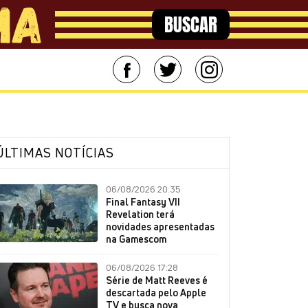
BUSCAR
ÚLTIMAS NOTÍCIAS
06/08/2026 20:35
Final Fantasy VII
Revelation terá
novidades apresentadas
na Gamescom
06/08/2026 17:28
Série de Matt Reeves é
descartada pelo Apple
TV e busca nova