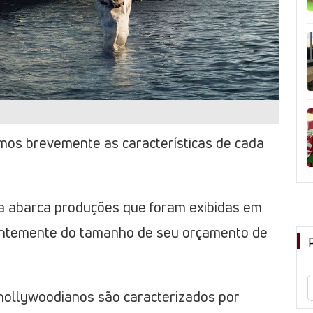
os brevemente as características de cada
a abarca produções que foram exibidas em
ntemente do tamanho de seu orçamento de
 hollywoodianos são caracterizados por