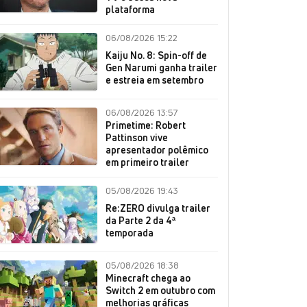
plataforma
06/08/2026 15:22
Kaiju No. 8: Spin-off de
Gen Narumi ganha trailer
e estreia em setembro
06/08/2026 13:57
Primetime: Robert
Pattinson vive
apresentador polêmico
em primeiro trailer
05/08/2026 19:43
Re:ZERO divulga trailer
da Parte 2 da 4ª
temporada
05/08/2026 18:38
Minecraft chega ao
Switch 2 em outubro com
melhorias gráficas