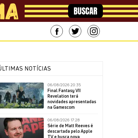
BUSCAR
ÚLTIMAS NOTÍCIAS
06/08/2026 20:35
Final Fantasy VII
Revelation terá
novidades apresentadas
na Gamescom
06/08/2026 17:28
Série de Matt Reeves é
descartada pelo Apple
TV e busca nova