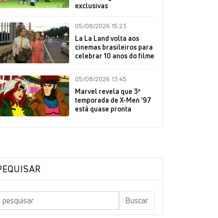
exclusivas
05/08/2026 15:23
La La Land volta aos
cinemas brasileiros para
celebrar 10 anos do filme
05/08/2026 13:45
Marvel revela que 3ª
temporada de X-Men '97
está quase pronta
PEQUISAR