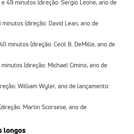
e 49 minutos (direção: Sergio Leone, ano de
 minutos (direção: David Lean, ano de
 minutos (direção: Cecil B. DeMille, ano de
 minutos (direção: Michael Cimino, ano de
ireção: William Wyler, ano de lançamento:
(direção: Martin Scorsese, ano de
is longos