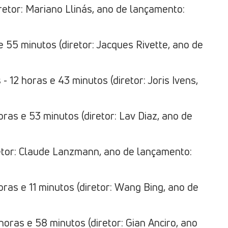
iretor: Mariano Llinás, ano de lançamento:
 e 55 minutos (diretor: Jacques Rivette, ano de
12 horas e 43 minutos (diretor: Joris Ivens,
horas e 53 minutos (diretor: Lav Diaz, ano de
retor: Claude Lanzmann, ano de lançamento:
horas e 11 minutos (diretor: Wang Bing, ano de
horas e 58 minutos (diretor: Gian Anciro, ano