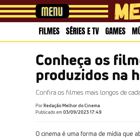
FILMES
SÉRIES E TV
GAMES
MÚ
Conheça os film
produzidos na h
Confira os filmes mais longos de cada
Por
Redação Melhor do Cinema
Publicado em
03/09/2023 17:49
O cinema é uma forma de mídia que ab