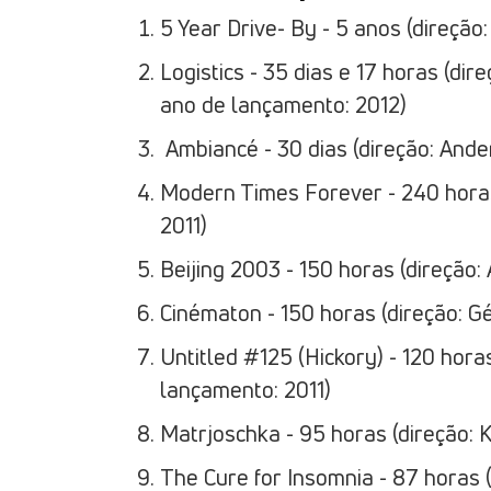
5 Year Drive- By - 5 anos (direçã
Logistics - 35 dias e 17 horas (di
ano de lançamento: 2012)
Ambiancé - 30 dias (direção: And
Modern Times Forever - 240 horas
2011)
Beijing 2003 - 150 horas (direção
Cinématon - 150 horas (direção: G
Untitled #125 (Hickory) - 120 hora
lançamento: 2011)
Matrjoschka - 95 horas (direção: 
The Cure for Insomnia - 87 horas 