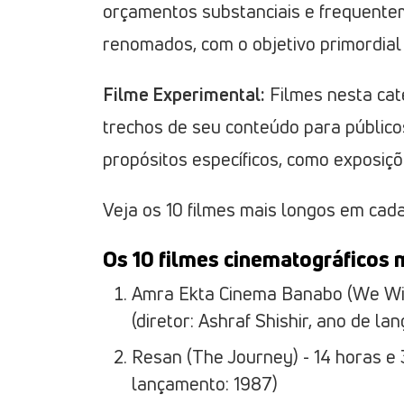
orçamentos substanciais e frequente
renomados, com o objetivo primordial 
Filme Experimental:
Filmes nesta ca
trechos de seu conteúdo para público
propósitos específicos, como exposiçõ
Veja os 10 filmes mais longos em cada
Os 10 filmes cinematográficos 
Amra Ekta Cinema Banabo (We Will
(diretor: Ashraf Shishir, ano de la
Resan (The Journey) - 14 horas e 
lançamento: 1987)