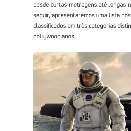
desde curtas-metragens até longas-m
seguir, apresentaremos uma lista do
classificados em três categorias disti
hollywoodianos.