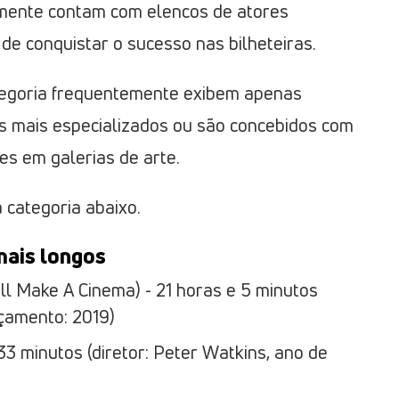
mente contam com elencos de atores
de conquistar o sucesso nas bilheteiras.
tegoria frequentemente exibem apenas
s mais especializados ou são concebidos com
es em galerias de arte.
 categoria abaixo.
mais longos
 Make A Cinema) - 21 horas e 5 minutos
nçamento: 2019)
33 minutos (diretor: Peter Watkins, ano de