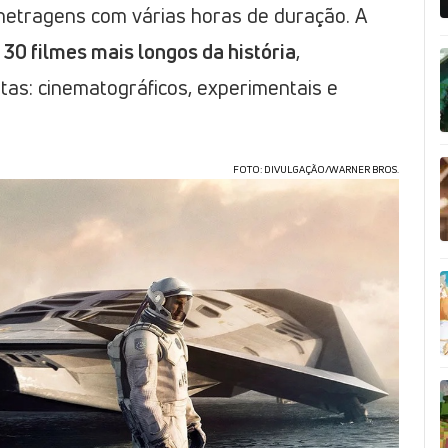
etragens com várias horas de duração. A
s
30 filmes mais longos da história
,
ntas: cinematográficos, experimentais e
FOTO: DIVULGAÇÃO/WARNER BROS.