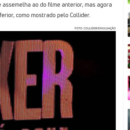
e assemelha ao do filme anterior, mas agora
inferior, como mostrado pelo Collider.
FOTO: COLLIDER/DIVULGAÇÃO