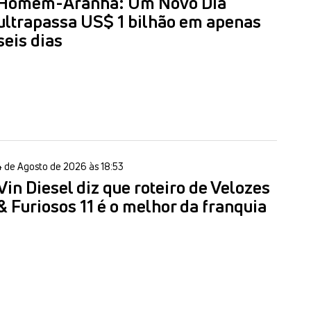
Homem-Aranha: Um Novo Dia
ultrapassa US$ 1 bilhão em apenas
seis dias
4 de Agosto de 2026 às 18:53
Vin Diesel diz que roteiro de Velozes
& Furiosos 11 é o melhor da franquia