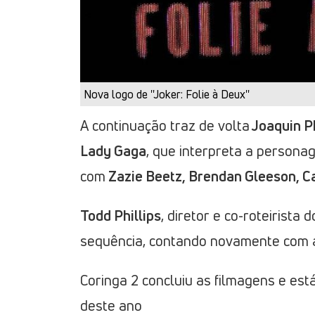
Nova logo de ''Joker: Folie à Deux''
A continuação traz de volta
Joaquin P
Lady Gaga
, que interpreta a personag
com
Zazie Beetz, Brendan Gleeson, C
Todd Phillips
, diretor e co-roteirista
sequência, contando novamente com 
Coringa 2 concluiu as filmagens e e
deste ano