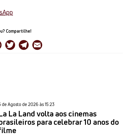
tsApp
u? Compartilhe!
5 de Agosto de 2026 às 15:23
La La Land volta aos cinemas
brasileiros para celebrar 10 anos do
filme