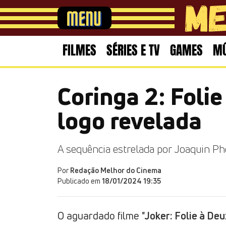
FILMES
SÉRIES E TV
GAMES
MÚ
Coringa 2: Foli
logo revelada
A sequência estrelada por Joaquin Pho
Por
Redação Melhor do Cinema
Publicado em
18/01/2024 19:35
O aguardado filme "
Joker: Folie à Deu