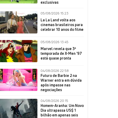
exclusivas
05/08/2026 15:23
La La Land volta aos
cinemas brasileiros para
celebrar 10 anos do filme
05/08/2026 13:45
Marvel revela que 3ª
temporada de X-Men '97
está quase pronta
04/08/2026 22:58
Futuro de Barbie 2 na
Warner entra em dúvida
após impasse nas
negociações
04/08/2026 20:15
Homem-Aranha: Um Novo
Dia ultrapassa US$ 1
bilhão em apenas seis