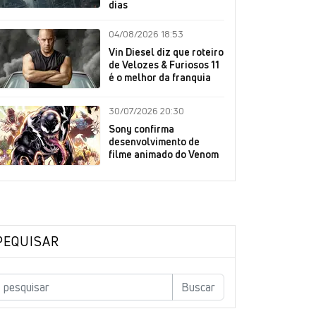
dias
04/08/2026 18:53
Vin Diesel diz que roteiro
de Velozes & Furiosos 11
é o melhor da franquia
30/07/2026 20:30
Sony confirma
desenvolvimento de
filme animado do Venom
PEQUISAR