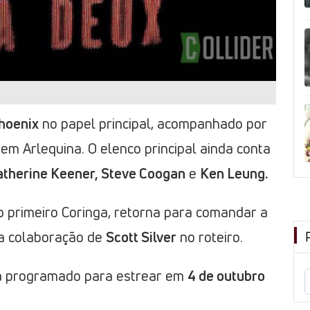
hoenix
no papel principal, acompanhado por
em Arlequina. O elenco principal ainda conta
atherine Keener, Steve Coogan
e
Ken Leung.
 do primeiro Coringa, retorna para comandar a
a colaboração de
Scott Silver
no roteiro.
stá programado para estrear em
4 de outubro