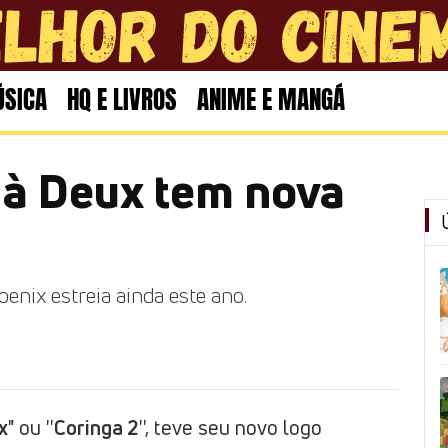
SICA
HQ E LIVROS
ANIME E MANGÁ
e à Deux tem nova
enix estreia ainda este ano.
x
" ou ''
Coringa 2
'', teve seu novo logo