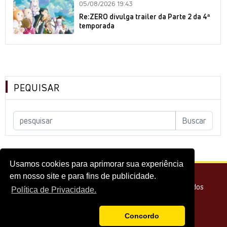
05/08/2026 19:43
Re:ZERO divulga trailer da Parte 2 da 4ª
temporada
PEQUISAR
Usamos cookies para aprimorar sua experiência
em nosso site e para fins de publicidade.
© 2026 - Melhor do Cinema Todos os direitos reservados
Política de Privacidade.
Concordo