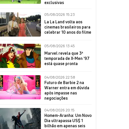
exclusivas
05/08/2026 15:23
La La Land volta aos
cinemas brasileiros para
celebrar 10 anos do filme
05/08/2026 13:45
Marvel revela que 3ª
temporada de X-Men '97
está quase pronta
04/08/2026 22:58
Futuro de Barbie 2 na
Warner entra em dúvida
após impasse nas
negociações
04/08/2026 20:15
Homem-Aranha: Um Novo
Dia ultrapassa US$ 1
bilhão em apenas seis