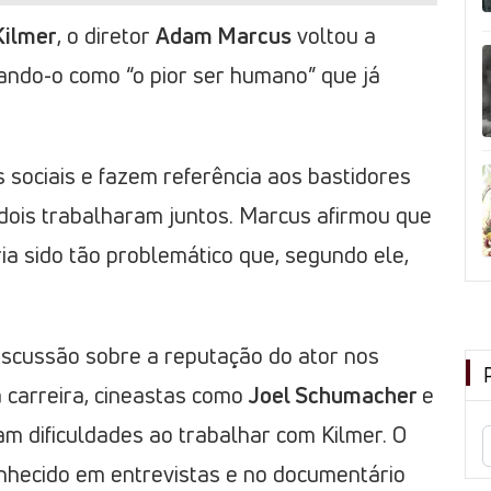
Kilmer
, o diretor
Adam Marcus
voltou a
icando-o como “o pior ser humano” que já
 sociais e fazem referência aos bastidores
 dois trabalharam juntos. Marcus afirmou que
ia sido tão problemático que, segundo ele,
iscussão sobre a reputação do ator nos
 carreira, cineastas como
Joel Schumacher
e
 dificuldades ao trabalhar com Kilmer. O
conhecido em entrevistas e no documentário