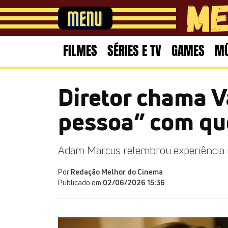
FILMES
SÉRIES E TV
GAMES
MÚ
Diretor chama V
pessoa” com qu
Adam Marcus relembrou experiência 
Por
Redação Melhor do Cinema
Publicado em
02/06/2026 15:36