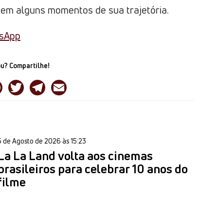
 em alguns momentos de sua trajetória.
tsApp
u? Compartilhe!
5 de Agosto de 2026 às 15:23
La La Land volta aos cinemas
brasileiros para celebrar 10 anos do
filme