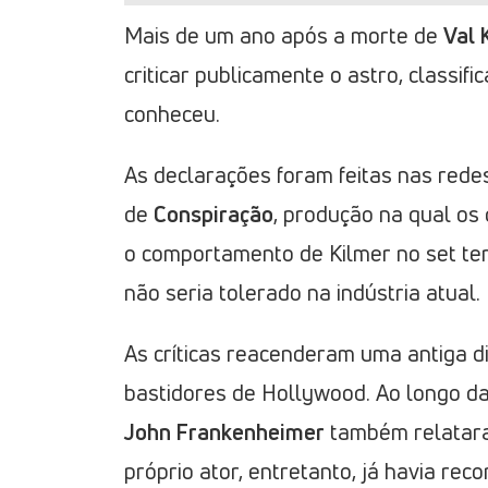
Mais de um ano após a morte de
Val 
criticar publicamente o astro, classif
conheceu.
As declarações foram feitas nas redes
de
Conspiração
, produção na qual os
o comportamento de Kilmer no set ter
não seria tolerado na indústria atual.
As críticas reacenderam uma antiga d
bastidores de Hollywood. Ao longo da
John Frankenheimer
também relataram
próprio ator, entretanto, já havia re