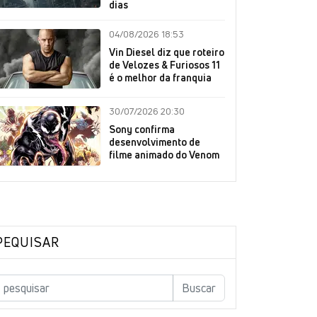
dias
04/08/2026 18:53
Vin Diesel diz que roteiro
de Velozes & Furiosos 11
é o melhor da franquia
30/07/2026 20:30
Sony confirma
desenvolvimento de
filme animado do Venom
PEQUISAR