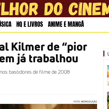
SICA
HQ E LIVROS
ANIME E MANGÁ
al Kilmer de “pior
em já trabalhou
nos bastidores de filme de 2008
FOTO: REPRODUÇÃO