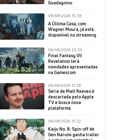
Guadagnino
08/08/2026 15:38
A Última Casa, com
Wagner Moura, já está
disponível no streaming
06/08/2026 20:35
Final Fantasy VII
Revelation terá
novidades apresentadas
na Gamescom
06/08/2026 17:28
Série de Matt Reeves é
descartada pelo Apple
TV e busca nova
plataforma
06/08/2026 15:22
Kaiju No. 8: Spin-off de
Gen Narumi ganha trailer