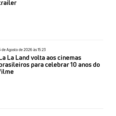
trailer
5 de Agosto de 2026 às 15:23
La La Land volta aos cinemas
brasileiros para celebrar 10 anos do
filme