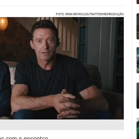
FOTO: RYAN REYNOLDS/TWITTER/REPRODUÇÃO
zes com o encontro