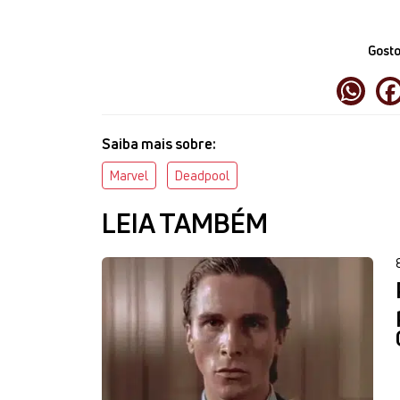
Gosto
Saiba mais sobre:
Marvel
Deadpool
LEIA TAMBÉM