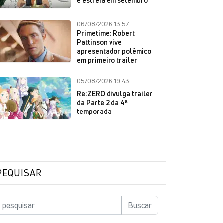
e estreia em setembro
06/08/2026 13:57
Primetime: Robert
Pattinson vive
apresentador polêmico
em primeiro trailer
05/08/2026 19:43
Re:ZERO divulga trailer
da Parte 2 da 4ª
temporada
PEQUISAR