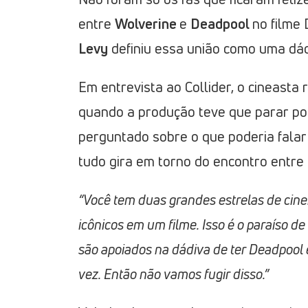
entre
Wolverine
e
Deadpool
no filme 
Levy
definiu essa união como uma dád
Em entrevista ao Collider, o cineast
quando a produção teve que parar po
perguntado sobre o que poderia falar
tudo gira em torno do encontro entre
“Você tem duas grandes estrelas de cine
icônicos em um filme. Isso é o paraíso de 
são apoiados na dádiva de ter Deadpool 
vez. Então não vamos fugir disso.”