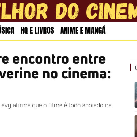
SICA
HQ E LIVROS
ANIME E MANGÁ
re encontro entre
verine no cinema:
evy afirma que o filme é todo apoiado na