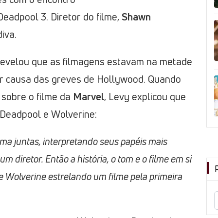
Deadpool 3. Diretor do filme,
Shawn
iva.
a revelou que as filmagens estavam na metade
r causa das greves de Hollywood. Quando
 sobre o filme da
Marvel
, Levy explicou que
 Deadpool e Wolverine:
ma juntas, interpretando seus papéis mais
um diretor. Então a história, o tom e o filme em si
e Wolverine estrelando um filme pela primeira