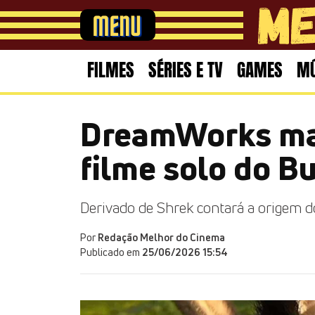
FILMES
SÉRIES E TV
GAMES
MÚ
DreamWorks mar
filme solo do B
Derivado de Shrek contará a origem 
Por
Redação Melhor do Cinema
Publicado em
25/06/2026 15:54