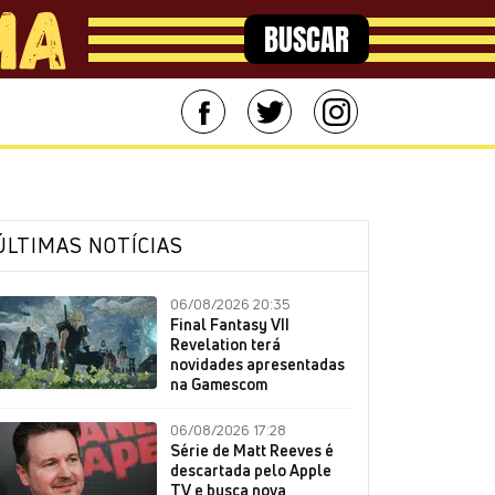
BUSCAR
ÚLTIMAS NOTÍCIAS
06/08/2026 20:35
Final Fantasy VII
Revelation terá
novidades apresentadas
na Gamescom
06/08/2026 17:28
Série de Matt Reeves é
descartada pelo Apple
TV e busca nova