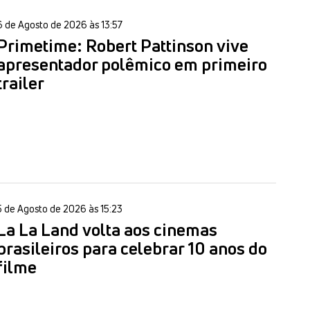
6 de Agosto de 2026 às 13:57
Primetime: Robert Pattinson vive
apresentador polêmico em primeiro
trailer
5 de Agosto de 2026 às 15:23
La La Land volta aos cinemas
brasileiros para celebrar 10 anos do
filme