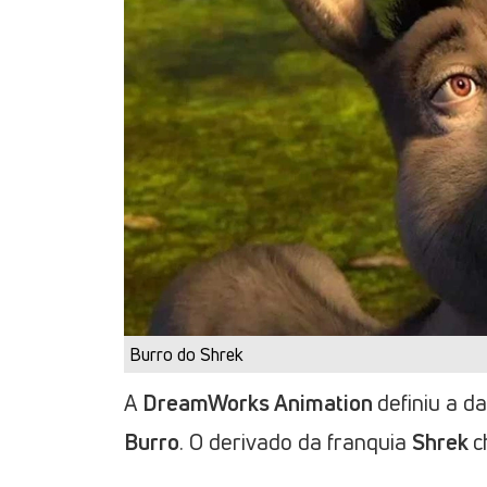
Burro do Shrek
A
DreamWorks Animation
definiu a d
Burro
. O derivado da franquia
Shrek
c