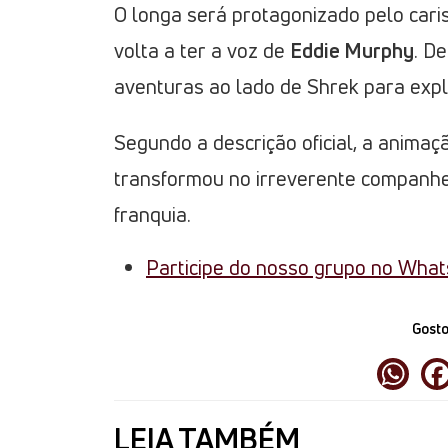
O longa será protagonizado pelo cari
volta a ter a voz de
Eddie Murphy
. De
aventuras ao lado de Shrek para exp
Segundo a descrição oficial, a anima
transformou no irreverente companhei
franquia.
Participe do nosso grupo no Wha
Gosto
LEIA TAMBÉM