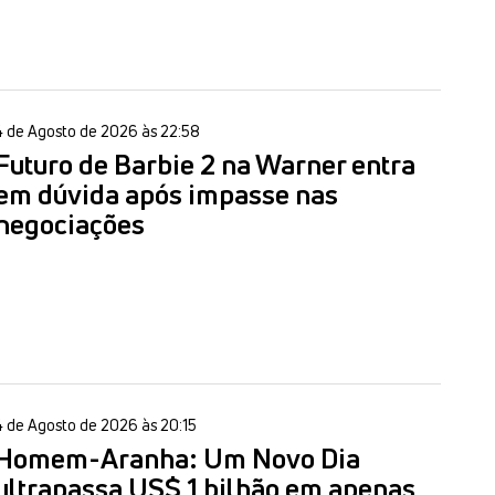
4 de Agosto de 2026 às 22:58
Futuro de Barbie 2 na Warner entra
em dúvida após impasse nas
negociações
4 de Agosto de 2026 às 20:15
Homem-Aranha: Um Novo Dia
ultrapassa US$ 1 bilhão em apenas