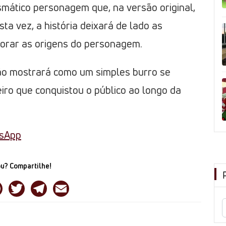
smático personagem que, na versão original,
sta vez, a história deixará de lado as
lorar as origens do personagem.
ção mostrará como um simples burro se
ro que conquistou o público ao longo da
tsApp
u? Compartilhe!