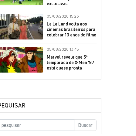
exclusivas
05/08/2026 15:23
La La Land volta aos
cinemas brasileiros para
celebrar 10 anos do filme
05/08/2026 13:45
Marvel revela que 3ª
temporada de X-Men '97
está quase pronta
PEQUISAR