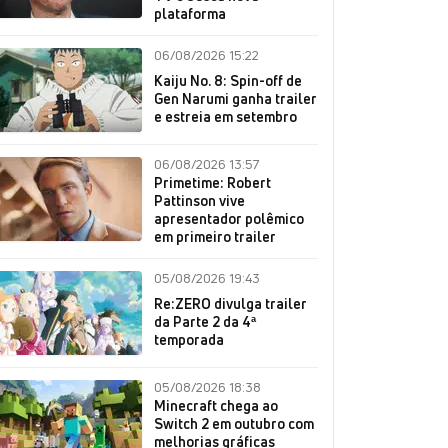
plataforma
06/08/2026 15:22
Kaiju No. 8: Spin-off de
Gen Narumi ganha trailer
e estreia em setembro
06/08/2026 13:57
Primetime: Robert
Pattinson vive
apresentador polêmico
em primeiro trailer
05/08/2026 19:43
Re:ZERO divulga trailer
da Parte 2 da 4ª
temporada
05/08/2026 18:38
Minecraft chega ao
Switch 2 em outubro com
melhorias gráficas