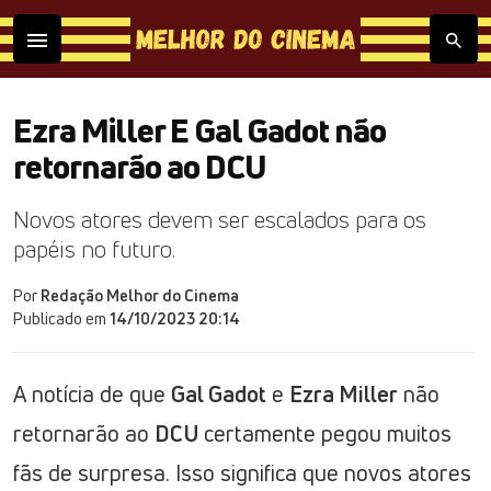
Ezra Miller E Gal Gadot não
retornarão ao DCU
Novos atores devem ser escalados para os
papéis no futuro.
Por
Redação Melhor do Cinema
Publicado em
14/10/2023 20:14
A notícia de que
Gal Gadot
e
Ezra Miller
não
retornarão ao
DCU
certamente pegou muitos
fãs de surpresa. Isso significa que novos atores