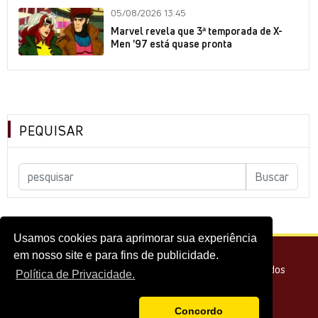
05/08/2026 13:45
Marvel revela que 3ª temporada de X-
Men '97 está quase pronta
PEQUISAR
Usamos cookies para aprimorar sua experiência
em nosso site e para fins de publicidade.
© 2026 - Melhor do Cinema Todos os direitos reservados
Política de Privacidade.
Concordo