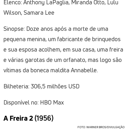
Elenco: Anthony LaPaglia, Miranda Otto, Lulu
Wilson, Samara Lee
Sinopse: Doze anos após a morte de uma
pequena menina, um fabricante de brinquedos
e sua esposa acolhem, em sua casa, uma freira
e várias garotas de um orfanato, mas logo são
vítimas da boneca maldita Annabelle.
Bilheteria: 306,5 milhões USD
Disponível no: HBO Max
A Freira 2
(1956)
FOTO: WARNER BROS/DIVULGAÇÃO