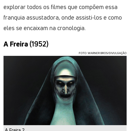
explorar todos os filmes que compõem essa
franquia assustadora, onde assisti-los e como
eles se encaixam na cronologia.
A Freira
(1952)
FOTO: WARNER BROS/DIVULGAÇÃO
A Freira 2