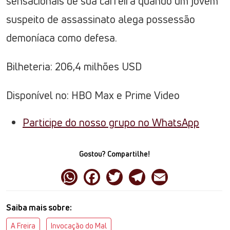
sensacionais de sua carreira quando um jovem
suspeito de assassinato alega possessão
demoníaca como defesa.
Bilheteria: 206,4 milhões USD
Disponível no: HBO Max e Prime Video
Participe do nosso grupo no WhatsApp
Gostou? Compartilhe!
Saiba mais sobre:
A Freira
Invocação do Mal