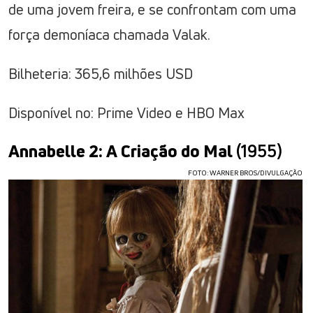
de uma jovem freira, e se confrontam com uma
força demoníaca chamada Valak.
Bilheteria: 365,6 milhões USD
Disponível no: Prime Video e HBO Max
Annabelle 2: A Criação do Mal
(1955)
FOTO: WARNER BROS/DIVULGAÇÃO