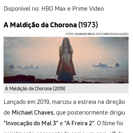
Disponível no: HBO Max e Prime Video
A Maldição da Chorona
(1973)
FOTO: WARNER BROS. PICTURES/DIVULGAÇÃO
A Maldição da Chorona (2019)
Lançado em 2019, marcou a estreia na direção
de
Michael Chaves
, que posteriormente dirigiu
"Invocação do Mal 3"
e
"A Freira 2"
. O filme foi