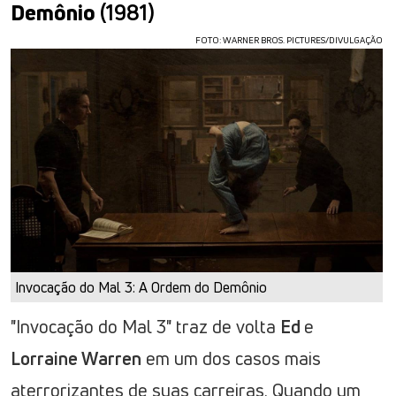
Demônio
(1981)
FOTO: WARNER BROS. PICTURES/DIVULGAÇÃO
Invocação do Mal 3: A Ordem do Demônio
"Invocação do Mal 3" traz de volta
Ed
e
Lorraine Warren
em um dos casos mais
aterrorizantes de suas carreiras. Quando um