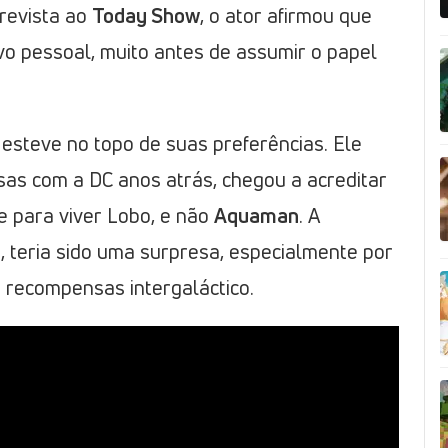
revista ao
Today Show
, o ator afirmou que
vo pessoal, muito antes de assumir o papel
esteve no topo de suas preferências. Ele
sas com a DC anos atrás, chegou a acreditar
e para viver Lobo, e não
Aquaman
. A
, teria sido uma surpresa, especialmente por
 recompensas intergaláctico.