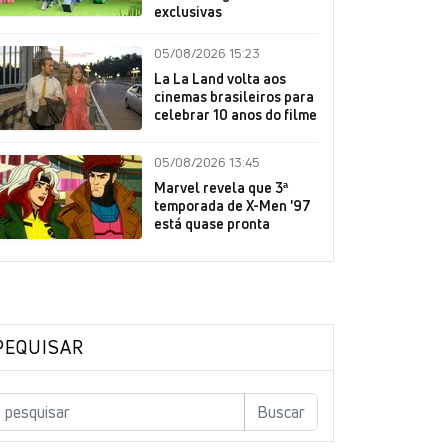
exclusivas
05/08/2026 15:23
La La Land volta aos
cinemas brasileiros para
celebrar 10 anos do filme
05/08/2026 13:45
Marvel revela que 3ª
temporada de X-Men '97
está quase pronta
PEQUISAR