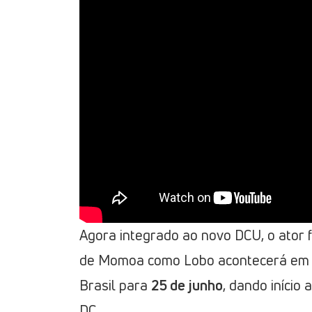
Agora integrado ao novo DCU, o ator f
de Momoa como Lobo acontecerá e
Brasil para
25 de junho
, dando início
DC.