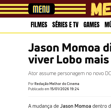
FILMES
SÉRIES E TV
GAMES
MÚ
Jason Momoa di
viver Lobo mai
Ator assume personagem no novo DCU
Por
Redação Melhor do Cinema
Publicado em
15/01/2026 19:24
A mudança de
Jason Momoa
dentro d