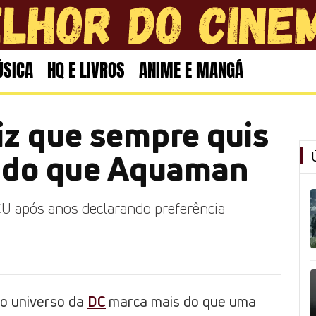
SICA
HQ E LIVROS
ANIME E MANGÁ
z que sempre quis
s do que Aquaman
 após anos declarando preferência
o universo da
DC
marca mais do que uma