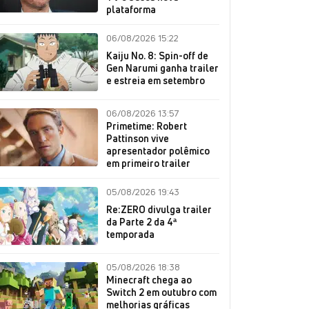
plataforma
06/08/2026 15:22
Kaiju No. 8: Spin-off de
Gen Narumi ganha trailer
e estreia em setembro
06/08/2026 13:57
Primetime: Robert
Pattinson vive
apresentador polêmico
em primeiro trailer
05/08/2026 19:43
Re:ZERO divulga trailer
da Parte 2 da 4ª
temporada
05/08/2026 18:38
Minecraft chega ao
Switch 2 em outubro com
melhorias gráficas