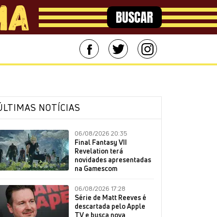
BUSCAR
ÚLTIMAS NOTÍCIAS
06/08/2026 20:35
Final Fantasy VII
Revelation terá
novidades apresentadas
na Gamescom
06/08/2026 17:28
Série de Matt Reeves é
descartada pelo Apple
TV e busca nova