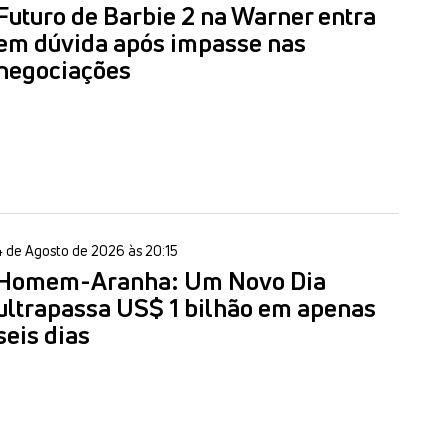
Futuro de Barbie 2 na Warner entra
em dúvida após impasse nas
negociações
4 de Agosto de 2026 às 20:15
Homem-Aranha: Um Novo Dia
ultrapassa US$ 1 bilhão em apenas
seis dias