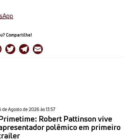
tsApp
u? Compartilhe!
6 de Agosto de 2026 às 13:57
Primetime: Robert Pattinson vive
apresentador polêmico em primeiro
trailer