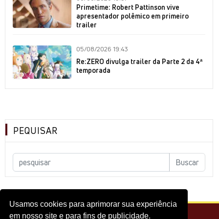
Primetime: Robert Pattinson vive
apresentador polêmico em primeiro
trailer
05/08/2026 19:43
Re:ZERO divulga trailer da Parte 2 da 4ª
temporada
PEQUISAR
Usamos cookies para aprimorar sua experiência
em nosso site e para fins de publicidade.