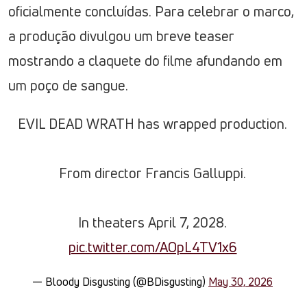
oficialmente concluídas. Para celebrar o marco,
a produção divulgou um breve teaser
mostrando a claquete do filme afundando em
um poço de sangue.
EVIL DEAD WRATH has wrapped production.
From director Francis Galluppi.
In theaters April 7, 2028.
pic.twitter.com/AOpL4TV1x6
— Bloody Disgusting (@BDisgusting)
May 30, 2026