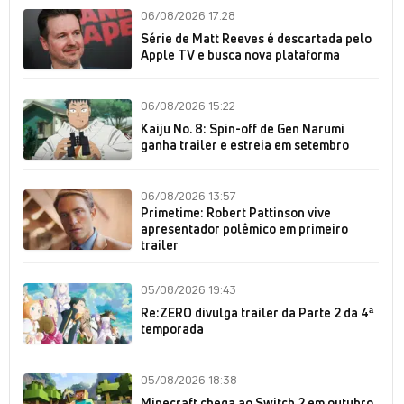
06/08/2026 17:28
Série de Matt Reeves é descartada pelo
Apple TV e busca nova plataforma
06/08/2026 15:22
Kaiju No. 8: Spin-off de Gen Narumi
ganha trailer e estreia em setembro
06/08/2026 13:57
Primetime: Robert Pattinson vive
apresentador polêmico em primeiro
trailer
05/08/2026 19:43
Re:ZERO divulga trailer da Parte 2 da 4ª
temporada
05/08/2026 18:38
Minecraft chega ao Switch 2 em outubro