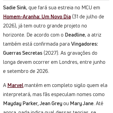
Sadie Sink
, que fará sua estreia no MCU em
Homem-Aranha: Um Novo Dia
(31 de julho de
2026), já tem outro grande projeto no
horizonte. De acordo com o
Deadline
, a atriz
também está confirmada para
Vingadores:
Guerras Secretas
(2027). As gravações do
longa devem ocorrer em Londres, entre junho
e setembro de 2026.
A
Marvel
mantém em completo sigilo quem ela
interpretará, mas fãs especulam nomes como
Mayday Parker, Jean Grey
ou
Mary Jane
. Até
agora, nada indica qual dessas teorias, se