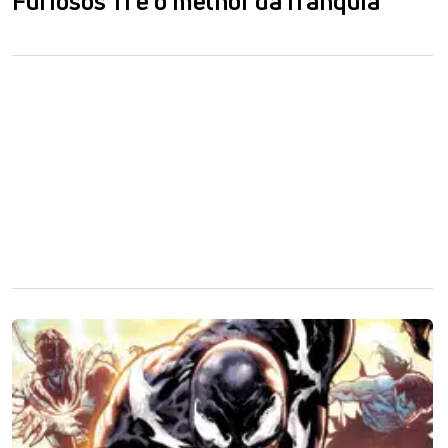
Furiosos 11 é o melhor da franquia