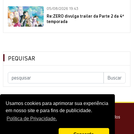
05/08/2026 19:43
Re:ZERO divulga trailer da Parte 2 da 4ª
temporada
PEQUISAR
Usamos cookies para aprimorar sua experiência
em nosso site e para fins de publicidade.
© 2026 - Melhor do Cinema Todos os direitos reservados
Política de Privacidade.