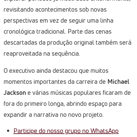
revisitando acontecimentos sob novas
perspectivas em vez de seguir uma linha
cronológica tradicional. Parte das cenas
descartadas da produção original também será
reaproveitada na sequência.
O executivo ainda destacou que muitos
momentos importantes da carreira de
Michael
Jackson
e várias músicas populares ficaram de
fora do primeiro longa, abrindo espaço para
expandir a narrativa no novo projeto.
Participe do nosso grupo no WhatsApp