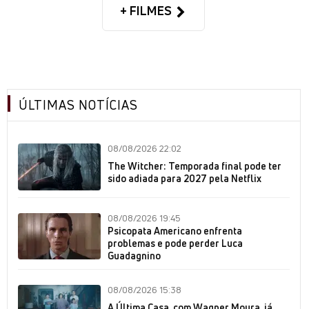
+ FILMES
ÚLTIMAS NOTÍCIAS
08/08/2026 22:02
The Witcher: Temporada final pode ter
sido adiada para 2027 pela Netflix
08/08/2026 19:45
Psicopata Americano enfrenta
problemas e pode perder Luca
Guadagnino
08/08/2026 15:38
A Última Casa, com Wagner Moura, já