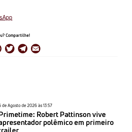
tsApp
u? Compartilhe!
6 de Agosto de 2026 às 13:57
Primetime: Robert Pattinson vive
apresentador polêmico em primeiro
trailer