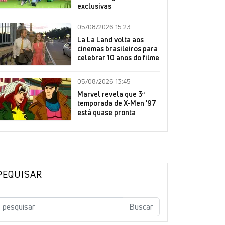
exclusivas
05/08/2026 15:23
La La Land volta aos
cinemas brasileiros para
celebrar 10 anos do filme
05/08/2026 13:45
Marvel revela que 3ª
temporada de X-Men '97
está quase pronta
PEQUISAR