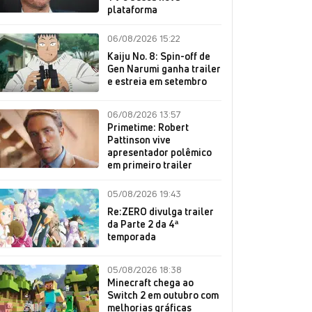
plataforma
06/08/2026 15:22
Kaiju No. 8: Spin-off de
Gen Narumi ganha trailer
e estreia em setembro
06/08/2026 13:57
Primetime: Robert
Pattinson vive
apresentador polêmico
em primeiro trailer
05/08/2026 19:43
Re:ZERO divulga trailer
da Parte 2 da 4ª
temporada
05/08/2026 18:38
Minecraft chega ao
Switch 2 em outubro com
melhorias gráficas