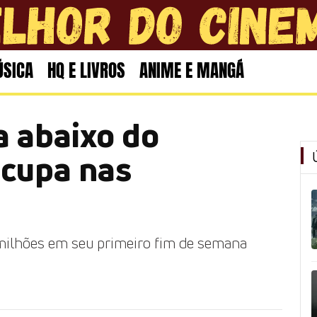
SICA
HQ E LIVROS
ANIME E MANGÁ
a abaixo do
ocupa nas
milhões em seu primeiro fim de semana