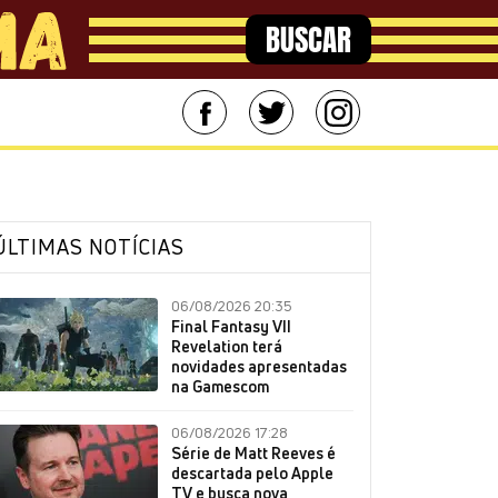
BUSCAR
ÚLTIMAS NOTÍCIAS
06/08/2026 20:35
Final Fantasy VII
Revelation terá
novidades apresentadas
na Gamescom
06/08/2026 17:28
Série de Matt Reeves é
descartada pelo Apple
TV e busca nova