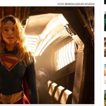
FOTO: REPRODUÇÃO/DC STUDIOS