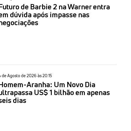
Futuro de Barbie 2 na Warner entra
em dúvida após impasse nas
negociações
4 de Agosto de 2026 às 20:15
Homem-Aranha: Um Novo Dia
ultrapassa US$ 1 bilhão em apenas
seis dias