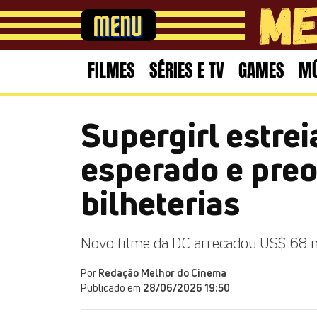
FILMES
SÉRIES E TV
GAMES
MÚ
Supergirl estrei
esperado e pre
bilheterias
Novo filme da DC arrecadou US$ 68 
Por
Redação Melhor do Cinema
Publicado em
28/06/2026 19:50