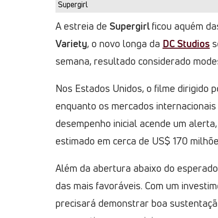
Supergirl
A estreia de
Supergirl
ficou aquém das
Variety
, o novo longa da
DC Studios
s
semana, resultado considerado mode
Nos Estados Unidos, o filme dirigido 
enquanto os mercados internacionais
desempenho inicial acende um alerta,
estimado em cerca de US$ 170 milhões
Além da abertura abaixo do esperado,
das mais favoráveis. Com um investim
precisará demonstrar boa sustentaç