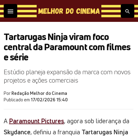
Tartarugas Ninja viram foco
central da Paramount com filmes
e série
Estúdio planeja expansão da marca com novos
projetos e ações comerciais
Por
Redação Melhor do Cinema
Publicado em
17/02/2026 15:40
A
Paramount Pictures
, agora sob liderança da
Skydance
, definiu a franquia
Tartarugas Ninja