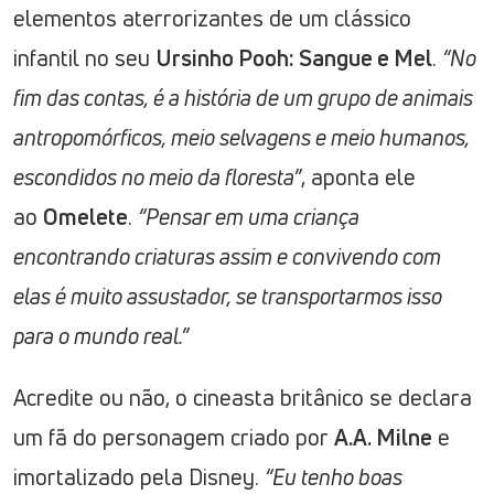
elementos aterrorizantes de um clássico
infantil no seu
Ursinho Pooh: Sangue e Mel
.
“No
fim das contas, é a história de um grupo de animais
antropomórficos, meio selvagens e meio humanos,
escondidos no meio da floresta”
, aponta ele
ao
Omelete
.
“Pensar em uma criança
encontrando criaturas assim e convivendo com
elas é muito assustador, se transportarmos isso
para o mundo real.”
Acredite ou não, o cineasta britânico se declara
um fã do personagem criado por
A.A. Milne
e
imortalizado pela Disney.
“Eu tenho boas