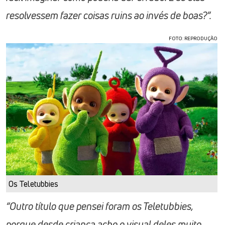
resolvessem fazer coisas ruins ao invés de boas?”.
FOTO: REPRODUÇÃO
Os Teletubbies
“Outro título que pensei foram os Teletubbies,
porque desde criança acho o visual deles muito