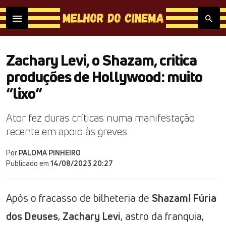
Zachary Levi, o Shazam, critica
produções de Hollywood: muito
“lixo”
Ator fez duras críticas numa manifestação
recente em apoio às greves
Por
PALOMA PINHEIRO
Publicado em
14/08/2023 20:27
Após o fracasso de bilheteria de
Shazam! Fúria
dos Deuses
,
Zachary Levi
, astro da franquia,