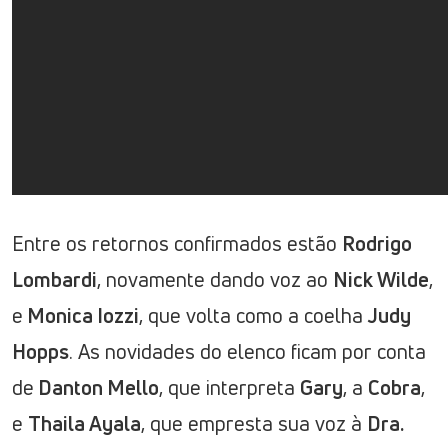
Entre os retornos confirmados estão
Rodrigo
Lombardi
, novamente dando voz ao
Nick Wilde
,
e
Monica Iozzi
, que volta como a coelha
Judy
Hopps
. As novidades do elenco ficam por conta
de
Danton Mello
, que interpreta
Gary
, a
Cobra
,
e
Thaila Ayala
, que empresta sua voz à
Dra.