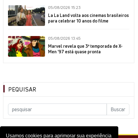
05/08/2026 15:23
La La Land volta aos cinemas brasileiros
para celebrar 10 anos do filme
05/08/2026 13:45
Marvel revela que 3ª temporada de X-
Men '97 está quase pronta
PEQUISAR
Usamos cookies para aprimorar sua experiência