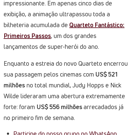
impressionante. Em apenas cinco dias de
exibição, a animação ultrapassou toda a
bilheteria acumulada de
Quarteto Fantástico:
Primeiros Passos
, um dos grandes
lançamentos de super-herói do ano.
Enquanto a estreia do novo Quarteto encerrou
sua passagem pelos cinemas com
US$ 521
milhões
no total mundial, Judy Hopps e Nick
Wilde lideraram uma abertura extremamente
forte: foram
US$ 556 milhões
arrecadados já
no primeiro fim de semana.
Participe do nosso grupo no WhatsApp