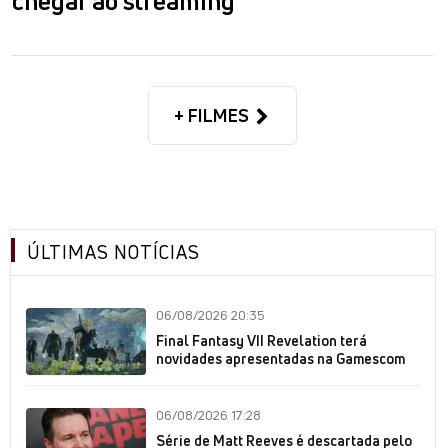
chegar ao streaming
+ FILMES
ÚLTIMAS NOTÍCIAS
06/08/2026 20:35
Final Fantasy VII Revelation terá
novidades apresentadas na Gamescom
06/08/2026 17:28
Série de Matt Reeves é descartada pelo