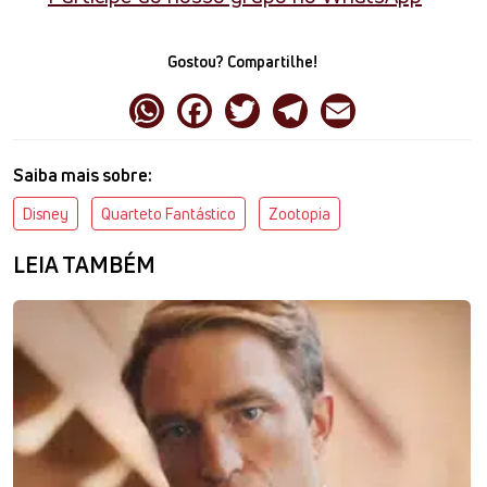
Gostou? Compartilhe!
Saiba mais sobre:
Disney
Quarteto Fantástico
Zootopia
LEIA TAMBÉM