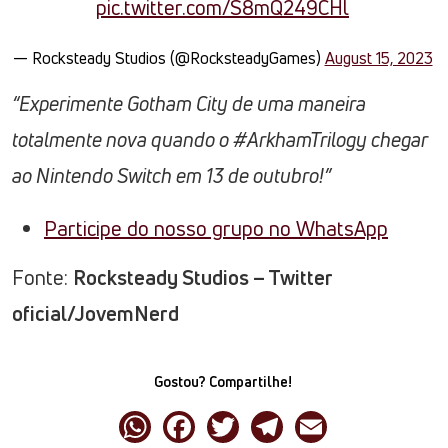
pic.twitter.com/S8mQ249CHl
— Rocksteady Studios (@RocksteadyGames)
August 15, 2023
“Experimente Gotham City de uma maneira
totalmente nova quando o #ArkhamTrilogy chegar
ao Nintendo Switch em 13 de outubro!”
Participe do nosso grupo no WhatsApp
Fonte:
Rocksteady Studios – Twitter
oficial/JovemNerd
Gostou? Compartilhe!