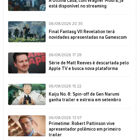
A Última Casa, com Wagner Moura, já
está disponível no streaming
06/08/2026 20:35
Final Fantasy VII Revelation terá
novidades apresentadas na Gamescom
06/08/2026 17:28
Série de Matt Reeves é descartada pelo
Apple TV e busca nova plataforma
06/08/2026 15:22
Kaiju No. 8: Spin-off de Gen Narumi
ganha trailer e estreia em setembro
06/08/2026 13:57
Primetime: Robert Pattinson vive
apresentador polêmico em primeiro
trailer