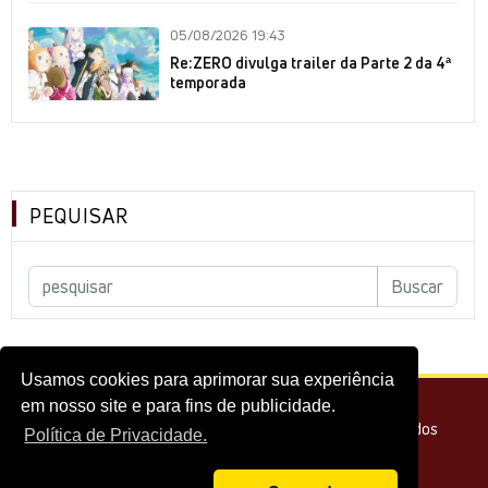
05/08/2026 19:43
Re:ZERO divulga trailer da Parte 2 da 4ª
temporada
PEQUISAR
Usamos cookies para aprimorar sua experiência
em nosso site e para fins de publicidade.
© 2026 - Melhor do Cinema Todos os direitos reservados
Política de Privacidade.