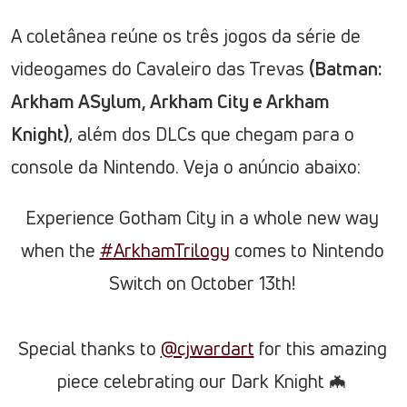
A coletânea reúne os três jogos da série de
videogames do Cavaleiro das Trevas
(Batman:
Arkham ASylum, Arkham City e Arkham
Knight)
, além dos DLCs que chegam para o
console da Nintendo. Veja o anúncio abaixo:
Experience Gotham City in a whole new way
when the
#ArkhamTrilogy
comes to Nintendo
Switch on October 13th!
Special thanks to
@cjwardart
for this amazing
piece celebrating our Dark Knight 🦇