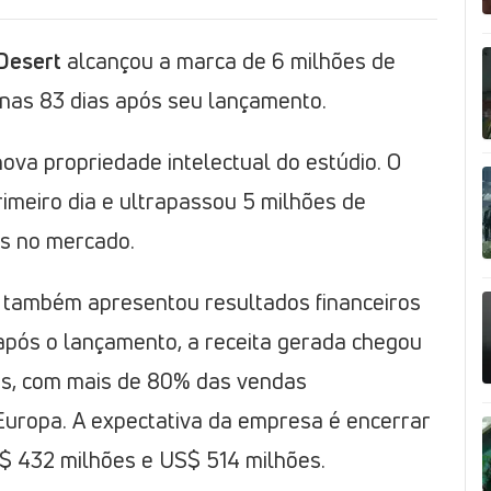
Desert
alcançou a marca de 6 milhões de
nas 83 dias após seu lançamento.
va propriedade intelectual do estúdio. O
imeiro dia e ultrapassou 5 milhões de
ês no mercado.
o também apresentou resultados financeiros
após o lançamento, a receita gerada chegou
s, com mais de 80% das vendas
Europa. A expectativa da empresa é encerrar
$ 432 milhões e US$ 514 milhões.