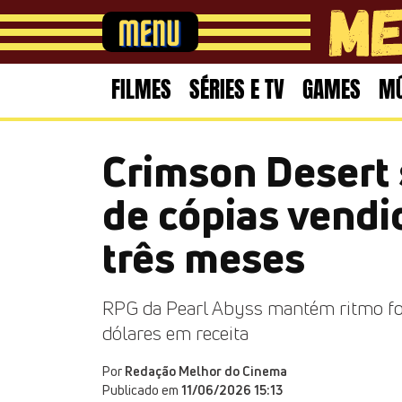
FILMES
SÉRIES E TV
GAMES
MÚ
Crimson Desert 
de cópias vend
três meses
RPG da Pearl Abyss mantém ritmo for
dólares em receita
Por
Redação Melhor do Cinema
Publicado em
11/06/2026 15:13