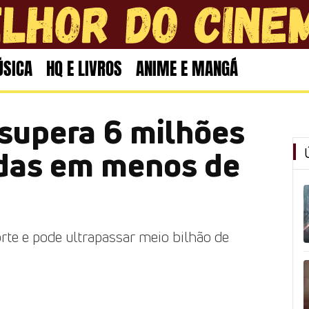
SICA
HQ E LIVROS
ANIME E MANGÁ
supera 6 milhões
idas em menos de
te e pode ultrapassar meio bilhão de