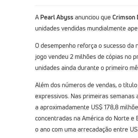
A
Pearl Abyss
anunciou que
Crimson 
unidades vendidas mundialmente ape
O desempenho reforça o sucesso da no
jogo vendeu 2 milhões de cópias no pr
unidades ainda durante o primeiro m
Além dos números de vendas, o títul
expressivos. Nas primeiras semanas 
a aproximadamente US$ 178,8 milhõe
concentradas na América do Norte e 
o ano com uma arrecadação entre US