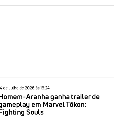
14 de Julho de 2026 às 18:24
Homem-Aranha ganha trailer de
gameplay em Marvel Tōkon:
Fighting Souls