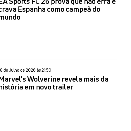
EA Sports FC 26 prova que não erra e
crava Espanha como campeã do
mundo
18 de Julho de 2026 às 21:50
Marvel's Wolverine revela mais da
história em novo trailer