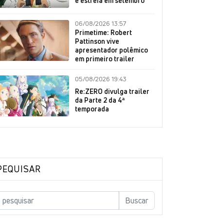
e estreia em setembro
06/08/2026 13:57
Primetime: Robert
Pattinson vive
apresentador polêmico
em primeiro trailer
05/08/2026 19:43
Re:ZERO divulga trailer
da Parte 2 da 4ª
temporada
PEQUISAR