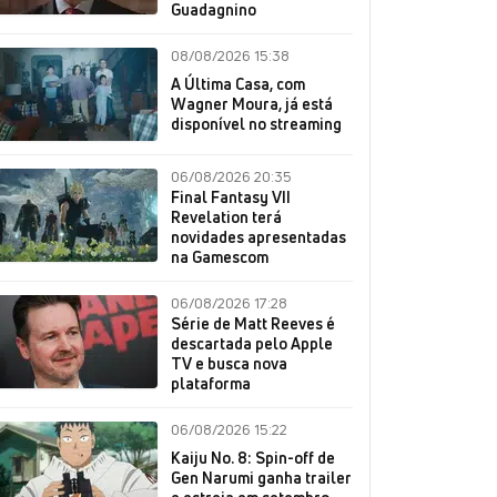
Guadagnino
08/08/2026 15:38
A Última Casa, com
Wagner Moura, já está
disponível no streaming
06/08/2026 20:35
Final Fantasy VII
Revelation terá
novidades apresentadas
na Gamescom
06/08/2026 17:28
Série de Matt Reeves é
descartada pelo Apple
TV e busca nova
plataforma
06/08/2026 15:22
Kaiju No. 8: Spin-off de
Gen Narumi ganha trailer