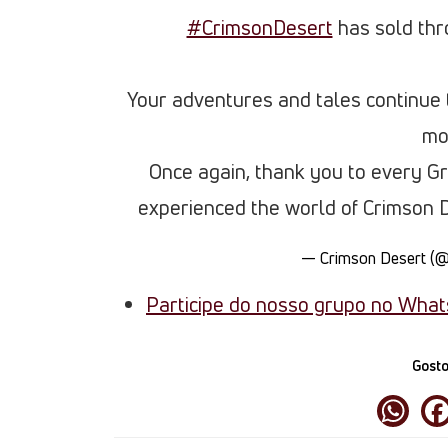
#CrimsonDesert
has sold thr
Your adventures and tales continue
mo
Once again, thank you to every 
experienced the world of Crimson D
— Crimson Desert (
Participe do nosso grupo no Wha
Gosto