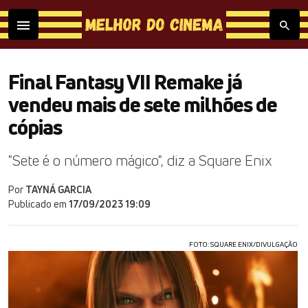
Final Fantasy VII Remake já
vendeu mais de sete milhões de
cópias
"Sete é o número mágico", diz a Square Enix
Por
TAYNÁ GARCIA
Publicado em
17/09/2023 19:09
FOTO: SQUARE ENIX/DIVULGAÇÃO