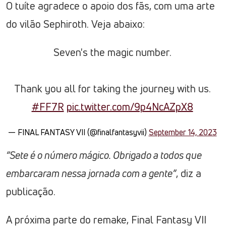
O tuíte agradece o apoio dos fãs, com uma arte
do vilão Sephiroth. Veja abaixo:
Seven's the magic number.
Thank you all for taking the journey with us.
#FF7R
pic.twitter.com/9p4NcAZpX8
— FINAL FANTASY VII (@finalfantasyvii)
September 14, 2023
“Sete é o número mágico. Obrigado a todos que
embarcaram nessa jornada com a gente”
, diz a
publicação.
A próxima parte do remake, Final Fantasy VII