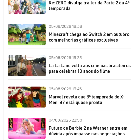
Re:ZERO divulga trailer da Parte 2 da 4ª
temporada
05/08/2026 18:38
Minecraft chega ao Switch 2 em outubro
com melhorias gráficas exclusivas
05/08/2026 15:23
La La Land volta aos cinemas brasileiros
para celebrar 10 anos do filme
05/08/2026 13:45
Marvel revela que 3ª temporada de X-
Men '97 está quase pronta
04/08/2026 22:58
Futuro de Barbie 2 na Warner entra em
dúvida após impasse nas negociações