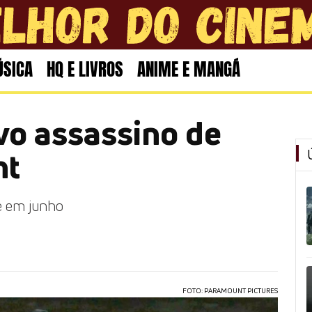
SICA
HQ E LIVROS
ANIME E MANGÁ
vo assassino de
ht
e em junho
FOTO: PARAMOUNT PICTURES