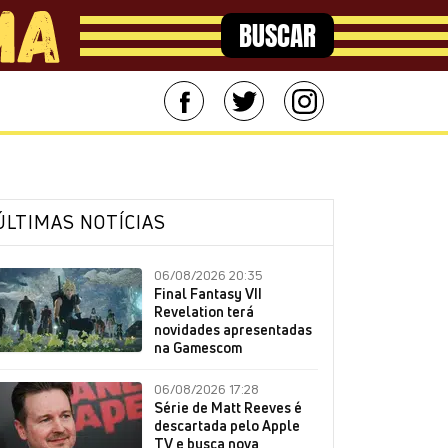
BUSCAR
ÚLTIMAS NOTÍCIAS
06/08/2026 20:35
Final Fantasy VII
Revelation terá
novidades apresentadas
na Gamescom
06/08/2026 17:28
Série de Matt Reeves é
descartada pelo Apple
TV e busca nova