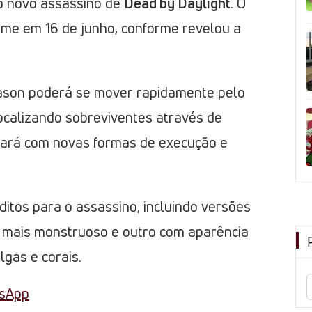
o novo assassino de
Dead by Daylight
. O
me em 16 de junho, conforme revelou a
Jason poderá se mover rapidamente pelo
ocalizando sobreviventes através de
ará com novas formas de execução e
éditos para o assassino, incluindo versões
 mais monstruoso e outro com aparência
lgas e corais.
tsApp