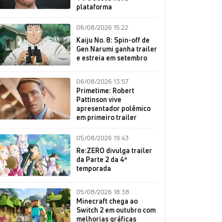
plataforma
06/08/2026 15:22
Kaiju No. 8: Spin-off de
Gen Narumi ganha trailer
e estreia em setembro
06/08/2026 13:57
Primetime: Robert
Pattinson vive
apresentador polêmico
em primeiro trailer
05/08/2026 19:43
Re:ZERO divulga trailer
da Parte 2 da 4ª
temporada
05/08/2026 18:38
Minecraft chega ao
Switch 2 em outubro com
melhorias gráficas