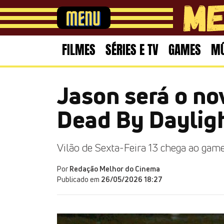
FILMES
SÉRIES E TV
GAMES
MÚ
Jason será o no
Dead By Daylig
Vilão de Sexta-Feira 13 chega ao gam
Por
Redação Melhor do Cinema
Publicado em
26/05/2026 18:27