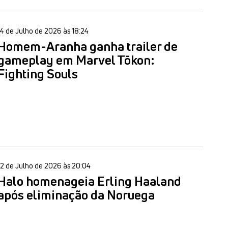
14 de Julho de 2026 às 18:24
Homem-Aranha ganha trailer de
gameplay em Marvel Tōkon:
Fighting Souls
12 de Julho de 2026 às 20:04
Halo homenageia Erling Haaland
após eliminação da Noruega