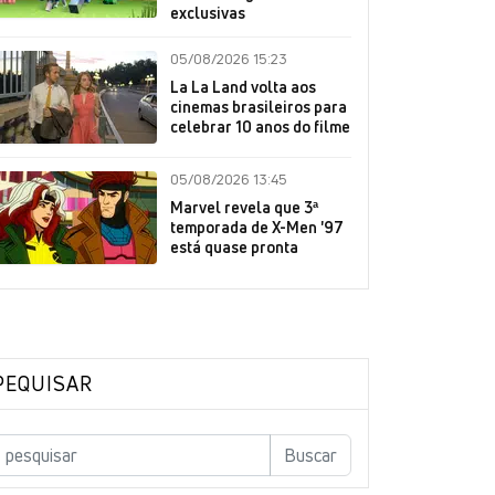
exclusivas
05/08/2026 15:23
La La Land volta aos
cinemas brasileiros para
celebrar 10 anos do filme
05/08/2026 13:45
Marvel revela que 3ª
temporada de X-Men '97
está quase pronta
PEQUISAR