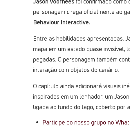
Jason Voorhees
foi confirmado como 
personagem chega oficialmente ao ga
Behaviour Interactive.
Entre as habilidades apresentadas, 
mapa em um estado quase invisível, l
pegadas. O personagem também cont
interação com objetos do cenário.
O capítulo ainda adicionará visuais in
inspiradas em um lenhador, um Jason
ligada ao fundo do lago, coberto por a
Participe do nosso grupo no Wha