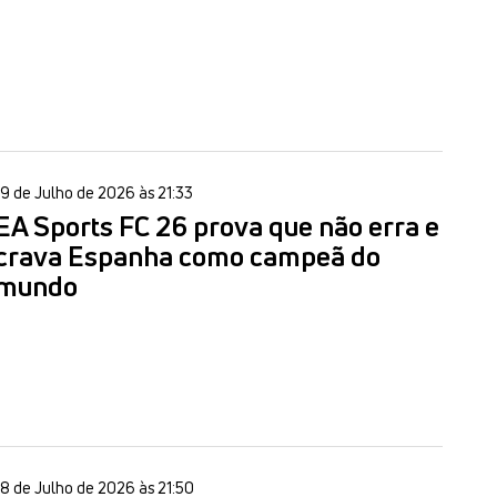
19 de Julho de 2026 às 21:33
EA Sports FC 26 prova que não erra e
crava Espanha como campeã do
mundo
18 de Julho de 2026 às 21:50