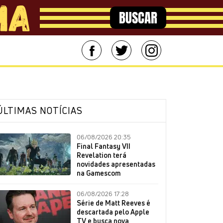
BUSCAR
ÚLTIMAS NOTÍCIAS
06/08/2026 20:35
Final Fantasy VII
Revelation terá
novidades apresentadas
na Gamescom
06/08/2026 17:28
Série de Matt Reeves é
descartada pelo Apple
TV e busca nova