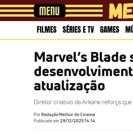
FILMES
SÉRIES E TV
GAMES
MÚ
Marvel’s Blade
desenvolviment
atualização
Diretor criativo da Arkane reforça qu
Por
Redação Melhor do Cinema
Publicado em
29/12/2025 14:14