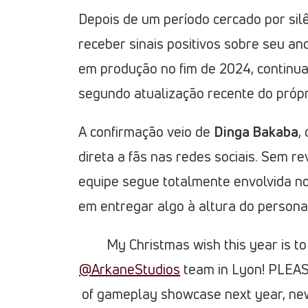
Depois de um período cercado por sil
receber sinais positivos sobre seu an
em produção no fim de 2024, continu
segundo atualização recente do própr
A confirmação veio de
Dinga Bakaba
,
direta a fãs nas redes sociais. Sem r
equipe segue totalmente envolvida n
em entregar algo à altura do persona
My Christmas wish this year is
@ArkaneStudios
team in Lyon! PLEASE
of gameplay showcase next year, new