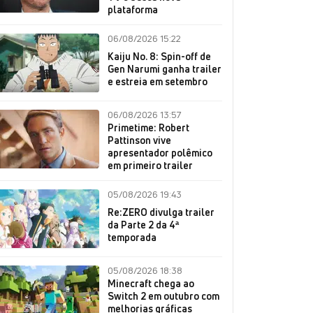
plataforma
06/08/2026 15:22
Kaiju No. 8: Spin-off de
Gen Narumi ganha trailer
e estreia em setembro
06/08/2026 13:57
Primetime: Robert
Pattinson vive
apresentador polêmico
em primeiro trailer
05/08/2026 19:43
Re:ZERO divulga trailer
da Parte 2 da 4ª
temporada
05/08/2026 18:38
Minecraft chega ao
Switch 2 em outubro com
melhorias gráficas