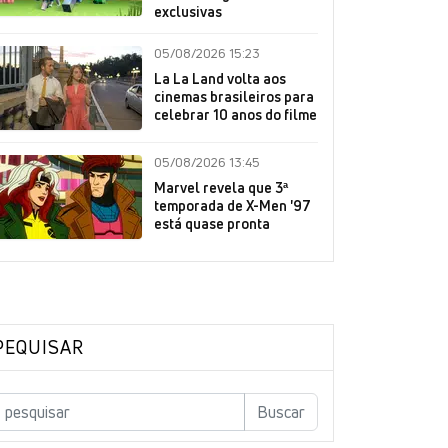
exclusivas
05/08/2026 15:23
La La Land volta aos
cinemas brasileiros para
celebrar 10 anos do filme
05/08/2026 13:45
Marvel revela que 3ª
temporada de X-Men '97
está quase pronta
PEQUISAR