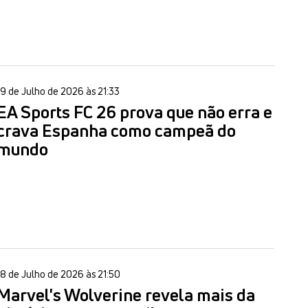
19 de Julho de 2026 às 21:33
EA Sports FC 26 prova que não erra e
crava Espanha como campeã do
mundo
18 de Julho de 2026 às 21:50
Marvel's Wolverine revela mais da