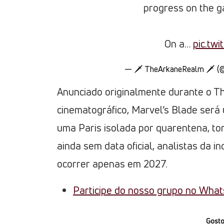
progress on the g
On a…
pic.tw
— 🗡️ TheArkaneRealm 🗡️ 
Anunciado originalmente durante o 
cinematográfico, Marvel’s Blade ser
uma Paris isolada por quarentena, t
ainda sem data oficial, analistas da 
ocorrer apenas em 2027.
Participe do nosso grupo no Wha
Gosto