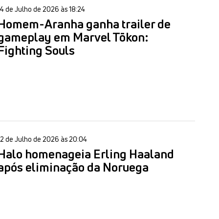
14 de Julho de 2026 às 18:24
Homem-Aranha ganha trailer de
gameplay em Marvel Tōkon:
Fighting Souls
12 de Julho de 2026 às 20:04
Halo homenageia Erling Haaland
após eliminação da Noruega