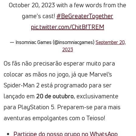
October 20, 2023 with a few words from the
game's cast!
#BeGreaterTogether
pic.twitter.com/ChitBfTREM
— Insomniac Games (@insomniacgames)
September 20,
2023
Os fãs não precisarão esperar muito para
colocar as mãos no jogo, já que Marvel’s
Spider-Man 2 está programado para ser
lançado em
20 de outubro
, exclusivamente
para PlayStation 5. Preparem-se para mais
aventuras empolgantes com o Teioso!
Participe do nosso grupo no WhatsApp