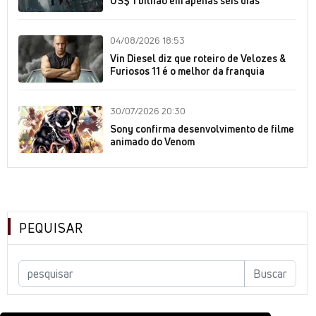
US$ 1 bilhão em apenas seis dias
04/08/2026 18:53
Vin Diesel diz que roteiro de Velozes &
Furiosos 11 é o melhor da franquia
30/07/2026 20:30
Sony confirma desenvolvimento de filme
animado do Venom
PEQUISAR