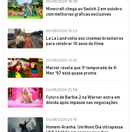
05/08/2026 18:38
Minecraft chega ao Switch 2 em outubro
com melhorias gráficas exclusivas
05/08/2026 15:23
La La Land volta aos cinemas brasileiros
para celebrar 10 anos do filme
05/08/2026 13:45
Marvel revela que 3ª temporada de X-
Men '97 está quase pronta
04/08/2026 22:58
Futuro de Barbie 2 na Warner entra em
dúvida após impasse nas negociações
04/08/2026 20:15
Homem-Aranha: Um Novo Dia ultrapassa