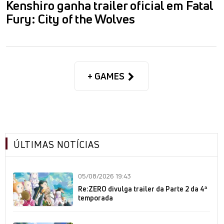
Kenshiro ganha trailer oficial em Fatal
Fury: City of the Wolves
+ GAMES
ÚLTIMAS NOTÍCIAS
05/08/2026 19:43
Re:ZERO divulga trailer da Parte 2 da 4ª
temporada