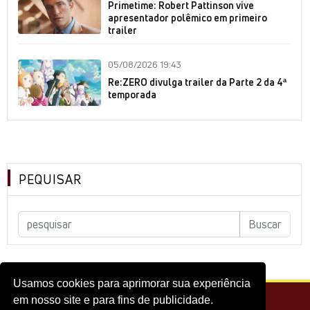
Primetime: Robert Pattinson vive
apresentador polêmico em primeiro
trailer
05/08/2026 19:43
Re:ZERO divulga trailer da Parte 2 da 4ª
temporada
PEQUISAR
Usamos cookies para aprimorar sua experiência
em nosso site e para fins de publicidade.