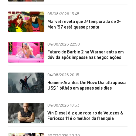
05/08/2026 13:45
Marvel revela que 3ª temporada de X-
Men '97 está quase pronta
04/08/2026 22:58
Futuro de Barbie 2 na Warner entra em
dúvida após impasse nas negociações
04/08/2026 20:15
Homem-Aranha: Um Novo Dia ultrapassa
US$ 1 bilhão em apenas seis dias
04/08/2026 18:53
Vin Diesel diz que roteiro de Velozes &
Furiosos 11 é o melhor da franquia
30/07/2026 20:30