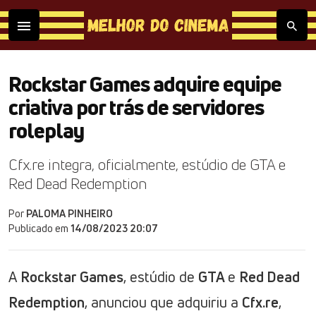
Rockstar Games adquire equipe
criativa por trás de servidores
roleplay
Cfx.re integra, oficialmente, estúdio de GTA e
Red Dead Redemption
Por
PALOMA PINHEIRO
Publicado em
14/08/2023 20:07
A
Rockstar Games
, estúdio de
GTA
e
Red Dead
Redemption
, anunciou que adquiriu a
Cfx.re
,