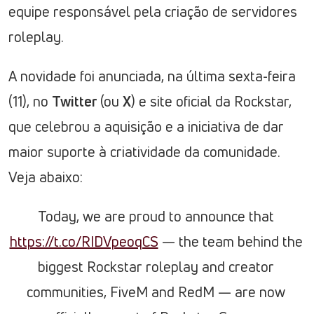
equipe responsável pela criação de servidores
roleplay.
A novidade foi anunciada, na última sexta-feira
(11), no
Twitter
(ou
X
) e site oficial da Rockstar,
que celebrou a aquisição e a iniciativa de dar
maior suporte à criatividade da comunidade.
Veja abaixo:
Today, we are proud to announce that
https://t.co/RIDVpeoqCS
— the team behind the
biggest Rockstar roleplay and creator
communities, FiveM and RedM — are now