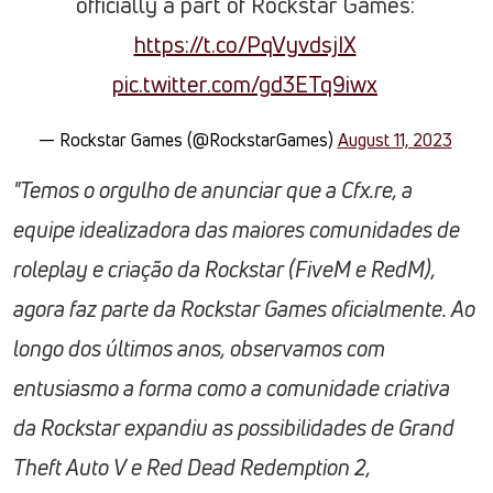
officially a part of Rockstar Games:
https://t.co/PqVyvdsjIX
pic.twitter.com/gd3ETq9iwx
— Rockstar Games (@RockstarGames)
August 11, 2023
"Temos o orgulho de anunciar que a Cfx.re, a
equipe idealizadora das maiores comunidades de
roleplay e criação da Rockstar (FiveM e RedM),
agora faz parte da Rockstar Games oficialmente. Ao
longo dos últimos anos, observamos com
entusiasmo a forma como a comunidade criativa
da Rockstar expandiu as possibilidades de Grand
Theft Auto V e Red Dead Redemption 2,