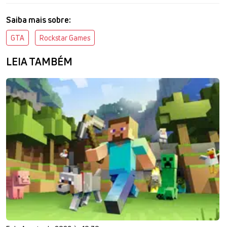
Saiba mais sobre:
GTA
Rockstar Games
LEIA TAMBÉM