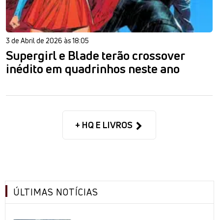
3 de Abril de 2026 às 18:05
Supergirl e Blade terão crossover
inédito em quadrinhos neste ano
+ HQ E LIVROS
ÚLTIMAS NOTÍCIAS