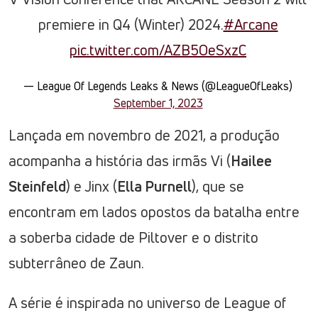
premiere in Q4 (Winter) 2024.
#Arcane
pic.twitter.com/AZB5OeSxzC
— League Of Legends Leaks & News (@LeagueOfLeaks)
September 1, 2023
Lançada em novembro de 2021, a produção
acompanha a história das irmãs Vi (
Hailee
Steinfeld
) e Jinx (
Ella Purnell
), que se
encontram em lados opostos da batalha entre
a soberba cidade de Piltover e o distrito
subterrâneo de Zaun.
A série é inspirada no universo de League of