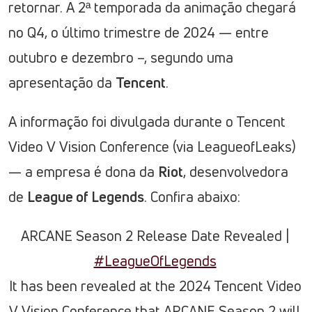
retornar. A 2ª temporada da animação chegará
no Q4, o último trimestre de 2024 — entre
outubro e dezembro –, segundo uma
apresentação da
Tencent
.
A informação foi divulgada durante o Tencent
Video V Vision Conference (via LeagueofLeaks)
— a empresa é dona da
Riot
, desenvolvedora
de
League of Legends
. Confira abaixo:
ARCANE Season 2 Release Date Revealed |
#LeagueOfLegends
It has been revealed at the 2024 Tencent Video
V Vision Conference that ARCANE Season 2 will