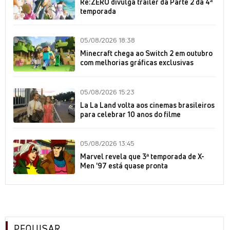
Re:ZERO divulga trailer da Parte 2 da 4ª
temporada
05/08/2026 18:38
Minecraft chega ao Switch 2 em outubro
com melhorias gráficas exclusivas
05/08/2026 15:23
La La Land volta aos cinemas brasileiros
para celebrar 10 anos do filme
05/08/2026 13:45
Marvel revela que 3ª temporada de X-
Men '97 está quase pronta
PEQUISAR