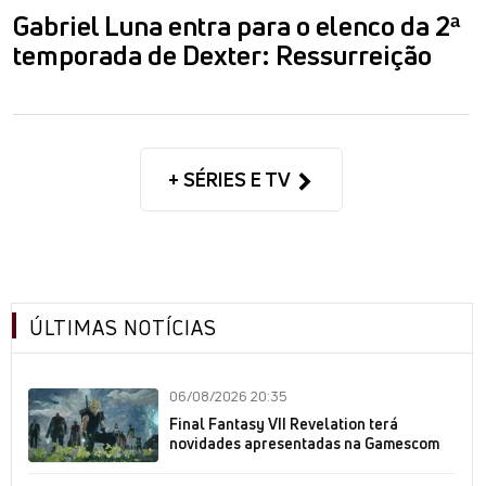
Gabriel Luna entra para o elenco da 2ª
temporada de Dexter: Ressurreição
+ SÉRIES E TV
ÚLTIMAS NOTÍCIAS
06/08/2026 20:35
Final Fantasy VII Revelation terá
novidades apresentadas na Gamescom