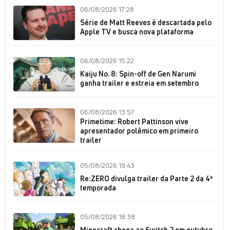
06/08/2026 17:28
Série de Matt Reeves é descartada pelo
Apple TV e busca nova plataforma
06/08/2026 15:22
Kaiju No. 8: Spin-off de Gen Narumi
ganha trailer e estreia em setembro
06/08/2026 13:57
Primetime: Robert Pattinson vive
apresentador polêmico em primeiro
trailer
05/08/2026 19:43
Re:ZERO divulga trailer da Parte 2 da 4ª
temporada
05/08/2026 18:38
Minecraft chega ao Switch 2 em outubro