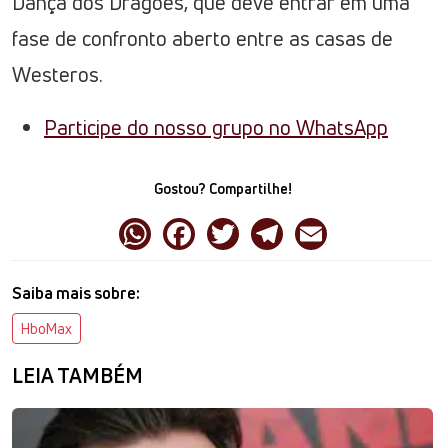
Dança dos Dragões, que deve entrar em uma
fase de confronto aberto entre as casas de
Westeros.
Participe do nosso grupo no WhatsApp
Gostou? Compartilhe!
Saiba mais sobre:
HboMax
LEIA TAMBÉM