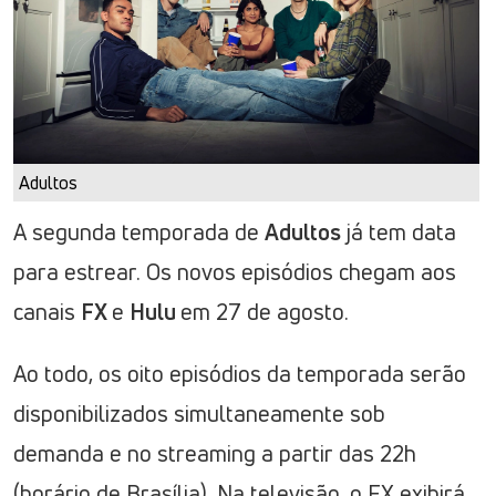
Adultos
A segunda temporada de
Adultos
já tem data
para estrear. Os novos episódios chegam aos
canais
FX
e
Hulu
em 27 de agosto.
Ao todo, os oito episódios da temporada serão
disponibilizados simultaneamente sob
demanda e no streaming a partir das 22h
(horário de Brasília). Na televisão, o FX exibirá