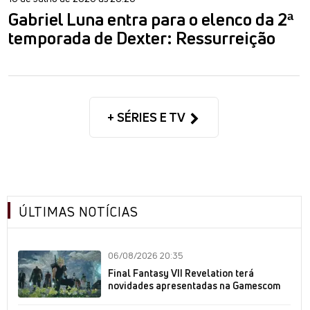
Gabriel Luna entra para o elenco da 2ª
temporada de Dexter: Ressurreição
+ SÉRIES E TV
ÚLTIMAS NOTÍCIAS
06/08/2026 20:35
Final Fantasy VII Revelation terá
novidades apresentadas na Gamescom