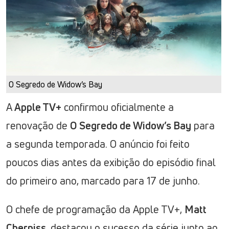
O Segredo de Widow’s Bay
A
Apple TV+
confirmou oficialmente a
renovação de
O Segredo de Widow’s Bay
para
a segunda temporada. O anúncio foi feito
poucos dias antes da exibição do episódio final
do primeiro ano, marcado para 17 de junho.
O chefe de programação da Apple TV+,
Matt
Cherniss
, destacou o sucesso da série junto ao