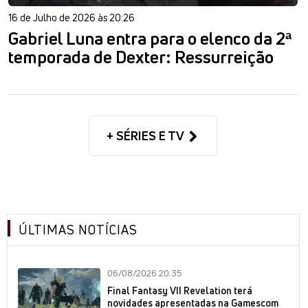
16 de Julho de 2026 às 20:26
Gabriel Luna entra para o elenco da 2ª
temporada de Dexter: Ressurreição
+ SÉRIES E TV
ÚLTIMAS NOTÍCIAS
06/08/2026 20:35
Final Fantasy VII Revelation terá
novidades apresentadas na Gamescom