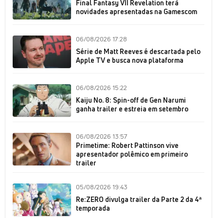
Final Fantasy VII Revelation terá
novidades apresentadas na Gamescom
06/08/2026 17:28
Série de Matt Reeves é descartada pelo
Apple TV e busca nova plataforma
06/08/2026 15:22
Kaiju No. 8: Spin-off de Gen Narumi
ganha trailer e estreia em setembro
06/08/2026 13:57
Primetime: Robert Pattinson vive
apresentador polêmico em primeiro
trailer
05/08/2026 19:43
Re:ZERO divulga trailer da Parte 2 da 4ª
temporada