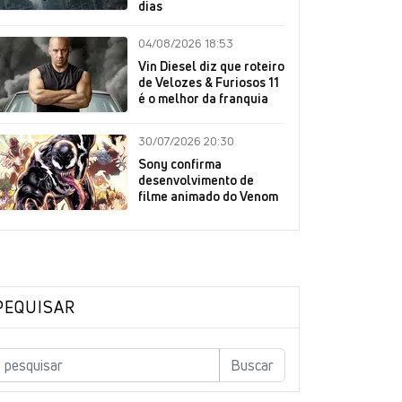
dias
04/08/2026 18:53
Vin Diesel diz que roteiro
de Velozes & Furiosos 11
é o melhor da franquia
30/07/2026 20:30
Sony confirma
desenvolvimento de
filme animado do Venom
PEQUISAR