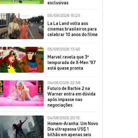
exclusivas
05/08/2026 15:23
La La Land volta aos
cinemas brasileiros para
celebrar 10 anos do filme
05/08/2026 13:45
Marvel revela que 3ª
temporada de X-Men '97
está quase pronta
04/08/2026 22:58
Futuro de Barbie 2 na
Warner entra em dúvida
após impasse nas
negociações
04/08/2026 20:15
Homem-Aranha: Um Novo
Dia ultrapassa US$ 1
bilhão em apenas seis