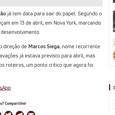
ção
já tem data para sair do papel. Segundo o
eçam em 13 de abril, em Nova York, marcando
 desenvolvimento.
ob direção de
Marcos Siega
, nome recorrente
ravações já estava previsto para abril, mas
 roteiros, um ponto crítico que agora foi
tsApp
u? Compartilhe!