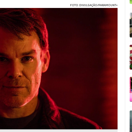
FOTO: DIVULGAÇÃO/PARAMOUNT+