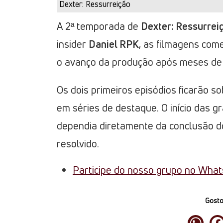
Dexter: Ressurreição
A 2ª temporada de
Dexter: Ressurrei
insider
Daniel RPK
, as filmagens com
o avanço da produção após meses de
Os dois primeiros episódios ficarão s
em séries de destaque. O início das g
dependia diretamente da conclusão dos
resolvido.
Participe do nosso grupo no Wha
Gosto