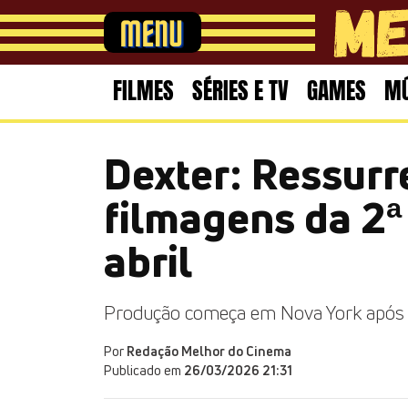
FILMES
SÉRIES E TV
GAMES
MÚ
Dexter: Ressurre
filmagens da 2
abril
Produção começa em Nova York após f
Por
Redação Melhor do Cinema
Publicado em
26/03/2026 21:31