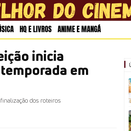
SICA
HQ E LIVROS
ANIME E MANGÁ
ição inicia
ª temporada em
inalização dos roteiros