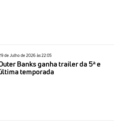
29 de Julho de 2026 às 22:05
Outer Banks ganha trailer da 5ª e
última temporada