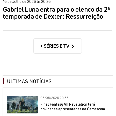
16 de Julho de 2026 às 20:26
Gabriel Luna entra para o elenco da 2ª
temporada de Dexter: Ressurreição
+ SÉRIES E TV
ÚLTIMAS NOTÍCIAS
06/08/2026 20:35
Final Fantasy VII Revelation terá
novidades apresentadas na Gamescom