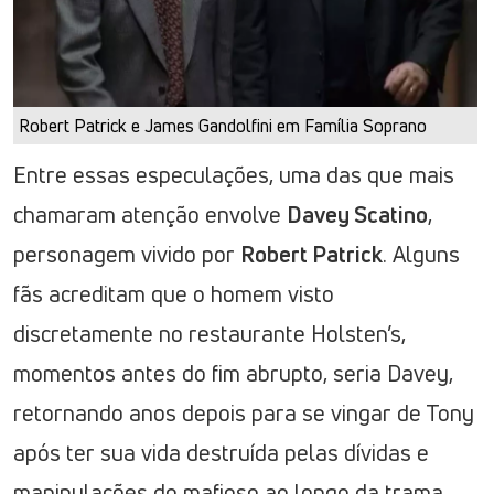
Robert Patrick e James Gandolfini em Família Soprano
Entre essas especulações, uma das que mais
chamaram atenção envolve
Davey Scatino
,
personagem vivido por
Robert Patrick
. Alguns
fãs acreditam que o homem visto
discretamente no restaurante Holsten’s,
momentos antes do fim abrupto, seria Davey,
retornando anos depois para se vingar de Tony
após ter sua vida destruída pelas dívidas e
manipulações do mafioso ao longo da trama.