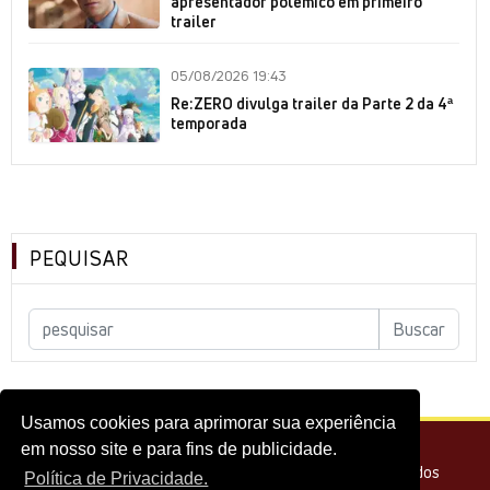
apresentador polêmico em primeiro
trailer
05/08/2026 19:43
Re:ZERO divulga trailer da Parte 2 da 4ª
temporada
PEQUISAR
Usamos cookies para aprimorar sua experiência
em nosso site e para fins de publicidade.
© 2026 - Melhor do Cinema Todos os direitos reservados
Política de Privacidade.