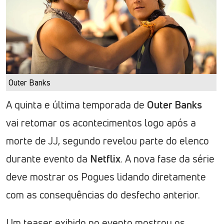
Outer Banks
A quinta e última temporada de
Outer Banks
vai retomar os acontecimentos logo após a
morte de JJ, segundo revelou parte do elenco
durante evento da
Netflix
. A nova fase da série
deve mostrar os Pogues lidando diretamente
com as consequências do desfecho anterior.
Um teaser exibido no evento mostrou os