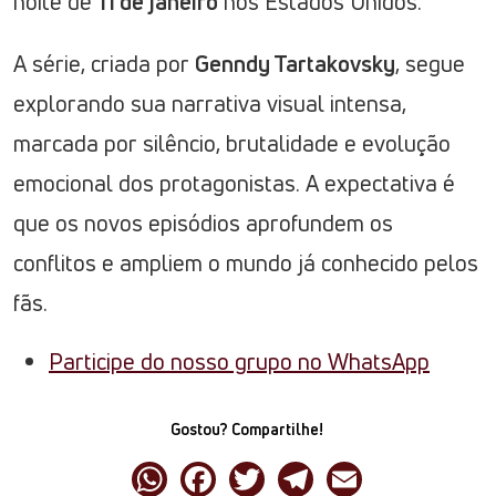
noite de
11 de janeiro
nos Estados Unidos.
A série, criada por
Genndy Tartakovsky
, segue
explorando sua narrativa visual intensa,
marcada por silêncio, brutalidade e evolução
emocional dos protagonistas. A expectativa é
que os novos episódios aprofundem os
conflitos e ampliem o mundo já conhecido pelos
fãs.
Participe do nosso grupo no WhatsApp
Gostou? Compartilhe!