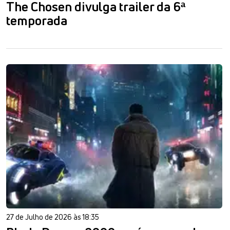
The Chosen divulga trailer da 6ª
temporada
27 de Julho de 2026 às 18:35