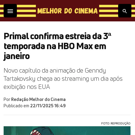
Primal confirma estreia da 3ª
temporada na HBO Max em
janeiro
Novo capítulo da animação de Genndy
Tartakovsky chega ao streaming um dia após
exibição nos EUA
Por
Redação Melhor do Cinema
Publicado em
22/11/2025 16:49
FOTO: REPRODUÇÃO