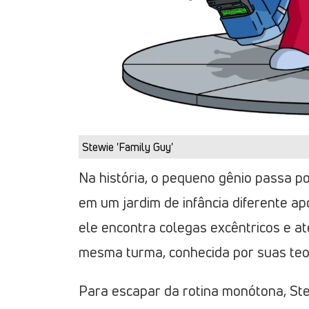
Stewie 'Family Guy'
Na história, o pequeno gênio passa p
em um jardim de infância diferente apó
ele encontra colegas excêntricos e a
mesma turma, conhecida por suas teo
Para escapar da rotina monótona, St