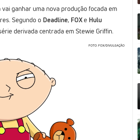
a
vai ganhar uma nova produção focada em
res. Segundo o
Deadline
,
FOX
e
Hulu
ie derivada centrada em Stewie Griffin.
FOTO: FOX/DIVULGAÇÃO