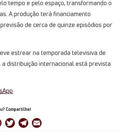
elo tempo e pelo espaço, transformando o
cas. A produção terá financiamento
previsão de cerca de quinze episódios por
 deve estrear na temporada televisiva de
 distribuição internacional está prevista
tsApp
u? Compartilhe!