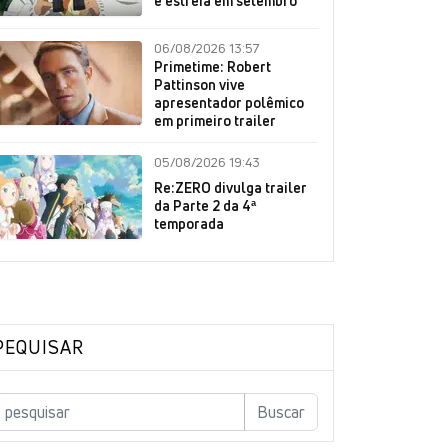
e estreia em setembro
06/08/2026 13:57
Primetime: Robert
Pattinson vive
apresentador polêmico
em primeiro trailer
05/08/2026 19:43
Re:ZERO divulga trailer
da Parte 2 da 4ª
temporada
PEQUISAR