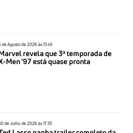
5 de Agosto de 2026 às 13:45
Marvel revela que 3ª temporada de
X-Men '97 está quase pronta
30 de Julho de 2026 às 17:35
Ted Lasso ganha trailer completo da