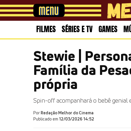
FILMES
SÉRIES E TV
GAMES
MÚ
Stewie | Perso
Família da Pesa
própria
Spin-off acompanhará o bebê genial 
Por
Redação Melhor do Cinema
Publicado em
12/03/2026 14:52