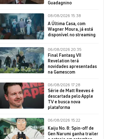
Guadagnino
08/08/2026 15:38
A Última Casa, com
Wagner Moura, já está
disponível no streaming
06/08/2026 20:35
Final Fantasy VII
Revelation terá
novidades apresentadas
na Gamescom
06/08/2026 17:28
Série de Matt Reeves é
descartada pelo Apple
TV e busca nova
plataforma
06/08/2026 15:22
Kaiju No. 8: Spin-off de
Gen Narumi ganha trailer