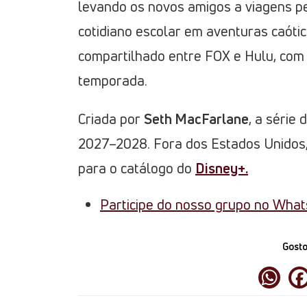
levando os novos amigos a viagens p
cotidiano escolar em aventuras caóti
compartilhado entre FOX e Hulu, com 
temporada.
Criada por
Seth MacFarlane
, a série
2027–2028. Fora dos Estados Unidos, a
para o catálogo do
Disney+.
Participe do nosso grupo no Wha
Gosto