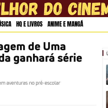
SICA
HQ E LIVROS
ANIME E MANGÁ
nagem de Uma
da ganhará série
em aventuras no pré-escolar