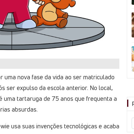
or uma nova fase da vida ao ser matriculado
s ser expulso da escola anterior. No local,
té uma tartaruga de 75 anos que frequenta a
rias absurdas.
ewie usa suas invenções tecnológicas e acaba