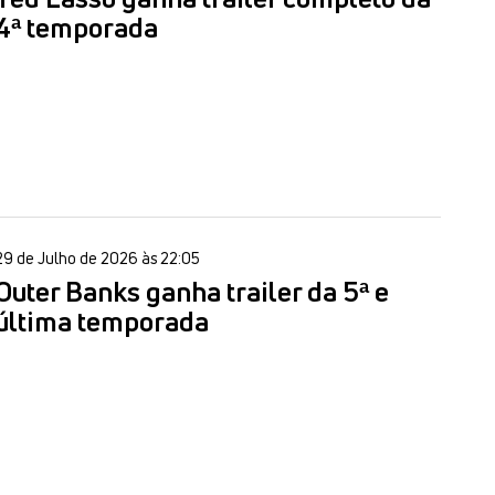
4ª temporada
29 de Julho de 2026 às 22:05
Outer Banks ganha trailer da 5ª e
última temporada