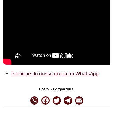
Participe do nosso grupo no WhatsApp
Gostou? Compartilhe!