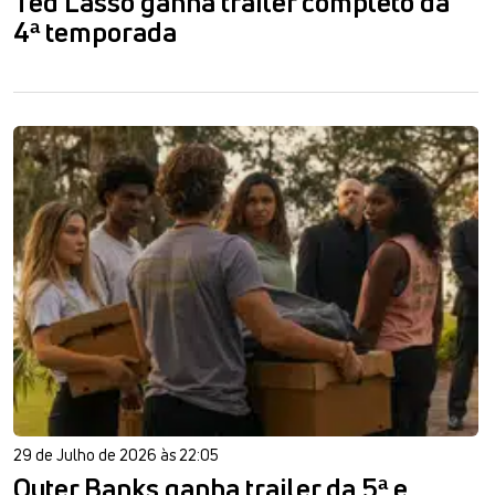
Ted Lasso ganha trailer completo da
4ª temporada
29 de Julho de 2026 às 22:05
Outer Banks ganha trailer da 5ª e